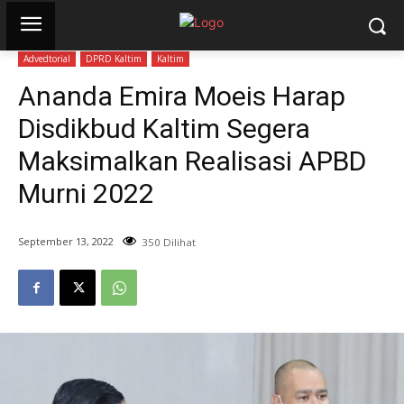
Advedtorial
DPRD Kaltim
Kaltim
Ananda Emira Moeis Harap
Disdikbud Kaltim Segera
Maksimalkan Realisasi APBD
Murni 2022
September 13, 2022
350 Dilihat