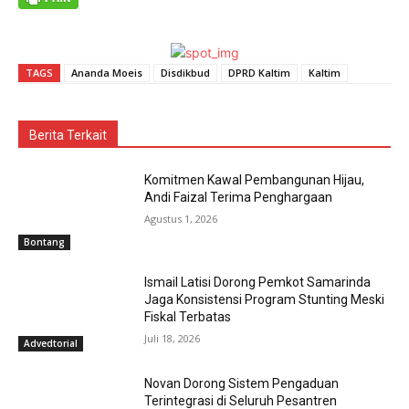
TAGS
Ananda Moeis
Disdikbud
DPRD Kaltim
Kaltim
Berita Terkait
Komitmen Kawal Pembangunan Hijau,
Andi Faizal Terima Penghargaan
Agustus 1, 2026
Bontang
Ismail Latisi Dorong Pemkot Samarinda
Jaga Konsistensi Program Stunting Meski
Fiskal Terbatas
Juli 18, 2026
Advedtorial
Novan Dorong Sistem Pengaduan
Terintegrasi di Seluruh Pesantren