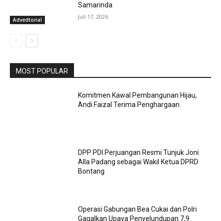
Samarinda
Juli 17, 2026
Advedtorial
MOST POPULAR
Komitmen Kawal Pembangunan Hijau,
Andi Faizal Terima Penghargaan
DPP PDI Perjuangan Resmi Tunjuk Joni
Alla Padang sebagai Wakil Ketua DPRD
Bontang
Operasi Gabungan Bea Cukai dan Polri
Gagalkan Upaya Penyelundupan 7,9