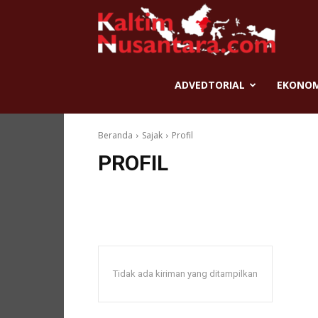
Kaltim
Nusantar
ADVEDTORIAL
EKONOMI
Beranda
Sajak
Profil
PROFIL
Tidak ada kiriman yang ditampilkan