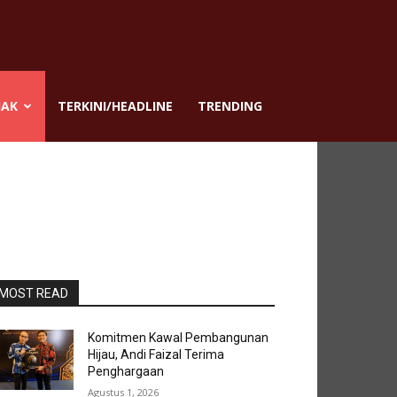
JAK
TERKINI/HEADLINE
TRENDING
MOST READ
Komitmen Kawal Pembangunan
Hijau, Andi Faizal Terima
Penghargaan
Agustus 1, 2026