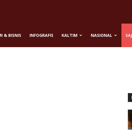
a
 & BISNIS
INFOGRAFIS
KALTIM
NASIONAL
SA