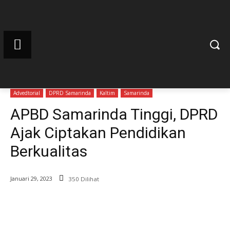
Advedtorial
DPRD Samarinda
Kaltim
Samarinda
APBD Samarinda Tinggi, DPRD
Ajak Ciptakan Pendidikan
Berkualitas
Januari 29, 2023
350 Dilihat