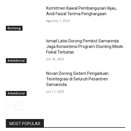
Komitmen Kawal Pembangunan Hijau,
Andi Faizal Terima Penghargaan
Agustus 1, 2026
Bontang
Ismail Latisi Dorong Pemkot Samarinda
Jaga Konsistensi Program Stunting Meski
Fiskal Terbatas
Juli 18, 2026
Advedtorial
Novan Dorong Sistem Pengaduan
Terintegrasi di Seluruh Pesantren
Samarinda
Juli 17, 2026
Advedtorial
MOST POPULAR