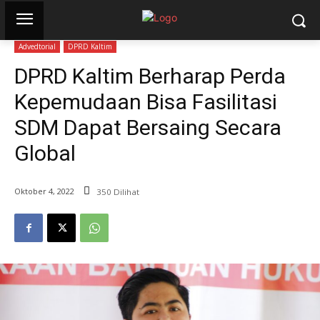
Advedtorial
DPRD Kaltim
DPRD Kaltim Berharap Perda
Kepemudaan Bisa Fasilitasi
SDM Dapat Bersaing Secara
Global
Oktober 4, 2022
350 Dilihat