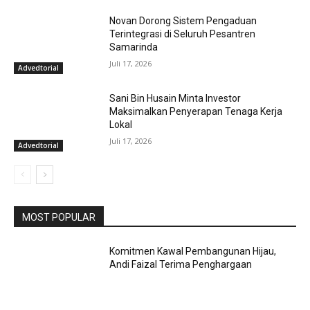
Novan Dorong Sistem Pengaduan
Terintegrasi di Seluruh Pesantren
Samarinda
Juli 17, 2026
Advedtorial
Sani Bin Husain Minta Investor
Maksimalkan Penyerapan Tenaga Kerja
Lokal
Juli 17, 2026
Advedtorial
MOST POPULAR
Komitmen Kawal Pembangunan Hijau,
Andi Faizal Terima Penghargaan