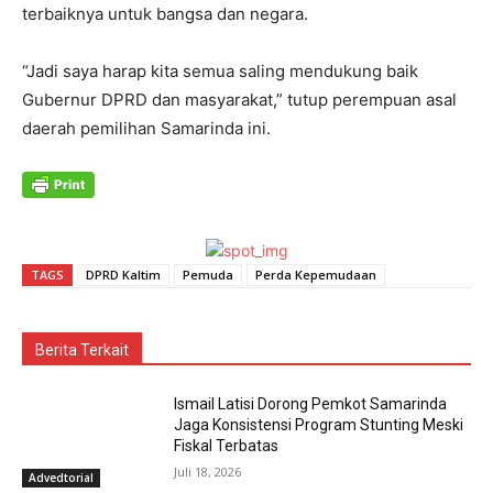
terbaiknya untuk bangsa dan negara.
“Jadi saya harap kita semua saling mendukung baik
Gubernur DPRD dan masyarakat,” tutup perempuan asal
daerah pemilihan Samarinda ini.
TAGS
DPRD Kaltim
Pemuda
Perda Kepemudaan
Berita Terkait
Ismail Latisi Dorong Pemkot Samarinda
Jaga Konsistensi Program Stunting Meski
Fiskal Terbatas
Juli 18, 2026
Advedtorial