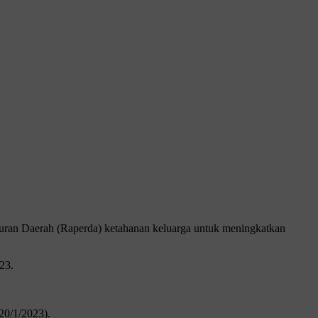
an Daerah (Raperda) ketahanan keluarga untuk meningkatkan
23.
20/1/2023).