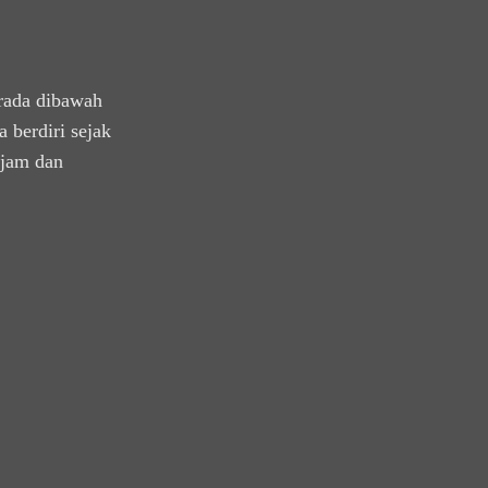
rada dibawah
 berdiri sejak
ajam dan