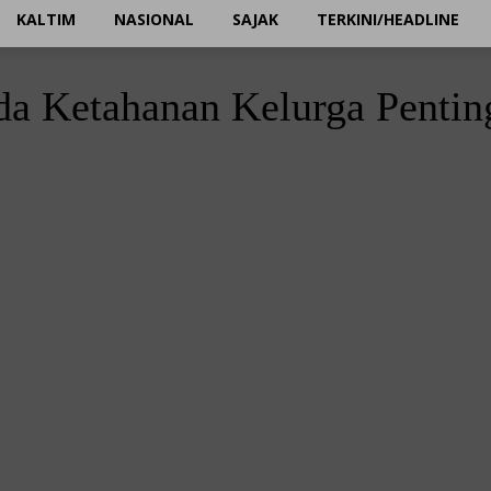
KALTIM
NASIONAL
SAJAK
TERKINI/HEADLINE
a Ketahanan Kelurga Pentin