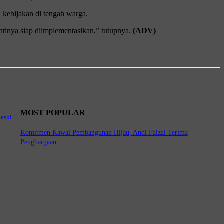
kebijakan di tengah warga.
ntinya siap diimplementasikan,” tutupnya.
(ADV)
MOST POPULAR
Meski
Komitmen Kawal Pembangunan Hijau, Andi Faizal Terima
Penghargaan