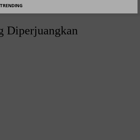
TRENDING
g Diperjuangkan