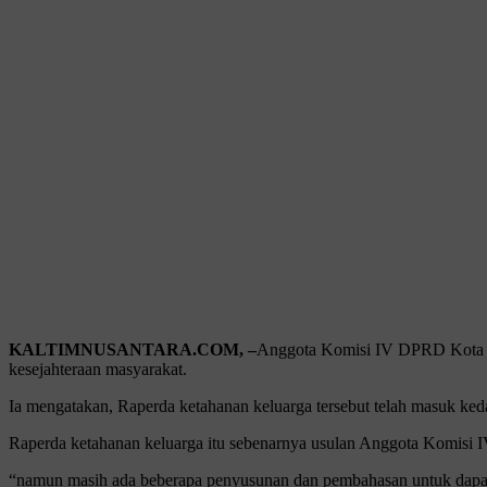
KALTIMNUSANTARA.COM, –
Anggota Komisi IV DPRD Kota S
kesejahteraan masyarakat.
Ia mengatakan, Raperda ketahanan keluarga tersebut telah masuk k
Raperda ketahanan keluarga itu sebenarnya usulan Anggota Komisi 
“namun masih ada beberapa penyusunan dan pembahasan untuk dapat