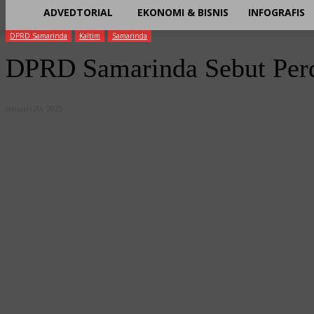
ADVEDTORIAL
EKONOMI & BISNIS
INFOGRAFIS
DPRD Samarinda
Kaltim
Samarinda
DPRD Samarinda Sebut Perd
Januari 20, 2023