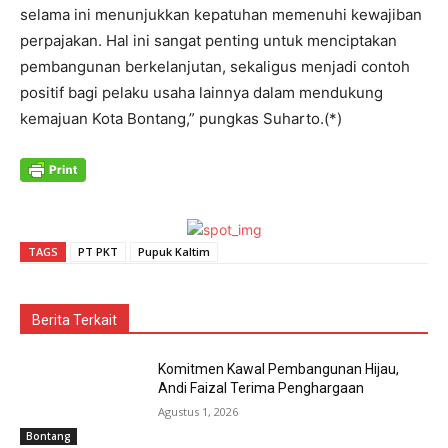
selama ini menunjukkan kepatuhan memenuhi kewajiban
perpajakan. Hal ini sangat penting untuk menciptakan
pembangunan berkelanjutan, sekaligus menjadi contoh
positif bagi pelaku usaha lainnya dalam mendukung
kemajuan Kota Bontang,” pungkas Suharto.(*)
TAGS
PT PKT
Pupuk Kaltim
Berita Terkait
Komitmen Kawal Pembangunan Hijau,
Andi Faizal Terima Penghargaan
Agustus 1, 2026
Bontang