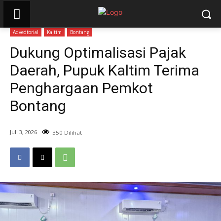
Advedtorial
Kaltim
Bontang
Dukung Optimalisasi Pajak
Daerah, Pupuk Kaltim Terima
Penghargaan Pemkot
Bontang
Juli 3, 2026
350 Dilihat