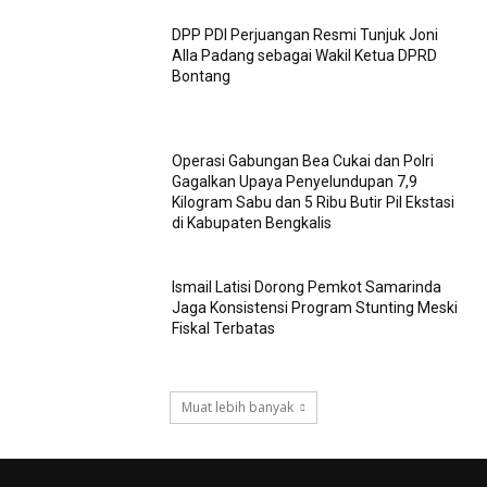
DPP PDI Perjuangan Resmi Tunjuk Joni
Alla Padang sebagai Wakil Ketua DPRD
Bontang
Operasi Gabungan Bea Cukai dan Polri
Gagalkan Upaya Penyelundupan 7,9
Kilogram Sabu dan 5 Ribu Butir Pil Ekstasi
di Kabupaten Bengkalis
Ismail Latisi Dorong Pemkot Samarinda
Jaga Konsistensi Program Stunting Meski
Fiskal Terbatas
Muat lebih banyak