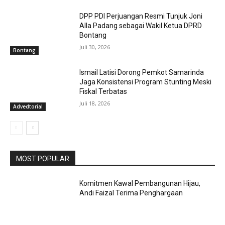
DPP PDI Perjuangan Resmi Tunjuk Joni
Alla Padang sebagai Wakil Ketua DPRD
Bontang
Juli 30, 2026
Bontang
Ismail Latisi Dorong Pemkot Samarinda
Jaga Konsistensi Program Stunting Meski
Fiskal Terbatas
Juli 18, 2026
Advedtorial
MOST POPULAR
Komitmen Kawal Pembangunan Hijau,
Andi Faizal Terima Penghargaan