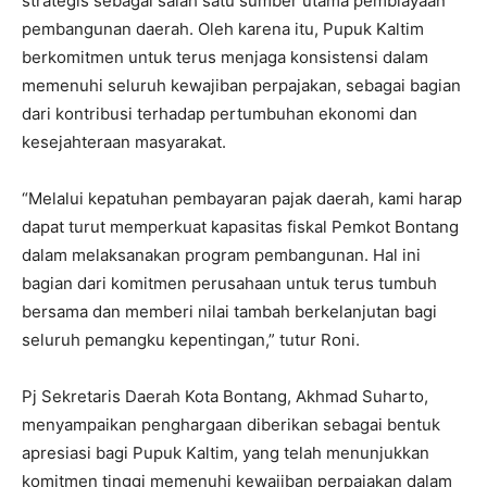
strategis sebagai salah satu sumber utama pembiayaan
pembangunan daerah. Oleh karena itu, Pupuk Kaltim
berkomitmen untuk terus menjaga konsistensi dalam
memenuhi seluruh kewajiban perpajakan, sebagai bagian
dari kontribusi terhadap pertumbuhan ekonomi dan
kesejahteraan masyarakat.
“Melalui kepatuhan pembayaran pajak daerah, kami harap
dapat turut memperkuat kapasitas fiskal Pemkot Bontang
dalam melaksanakan program pembangunan. Hal ini
bagian dari komitmen perusahaan untuk terus tumbuh
bersama dan memberi nilai tambah berkelanjutan bagi
seluruh pemangku kepentingan,” tutur Roni.
Pj Sekretaris Daerah Kota Bontang, Akhmad Suharto,
menyampaikan penghargaan diberikan sebagai bentuk
apresiasi bagi Pupuk Kaltim, yang telah menunjukkan
komitmen tinggi memenuhi kewajiban perpajakan dalam