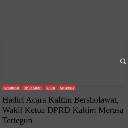
Advedtorial
DPRD Kaltim
Kaltim
Samarinda
Hadiri Acara Kaltim Bersholawat,
Wakil Ketua DPRD Kaltim Merasa
Tertegun