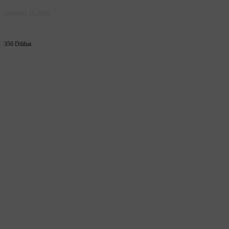
Oktober 23, 2022
350 Dilihat