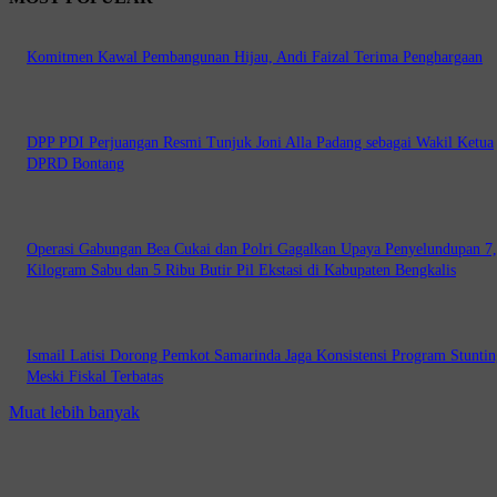
Komitmen Kawal Pembangunan Hijau, Andi Faizal Terima Penghargaan
DPP PDI Perjuangan Resmi Tunjuk Joni Alla Padang sebagai Wakil Ketua
DPRD Bontang
Operasi Gabungan Bea Cukai dan Polri Gagalkan Upaya Penyelundupan 7
Kilogram Sabu dan 5 Ribu Butir Pil Ekstasi di Kabupaten Bengkalis
Ismail Latisi Dorong Pemkot Samarinda Jaga Konsistensi Program Stuntin
Meski Fiskal Terbatas
Muat lebih banyak