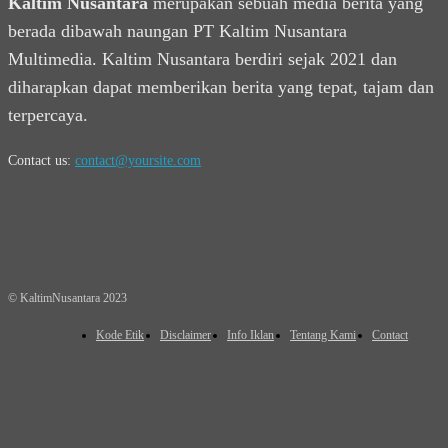
Kaltim Nusantara
merupakan sebuah media berita yang
berada dibawah naungan PT Kaltim Nusantara
Multimedia. Kaltim Nusantara berdiri sejak 2021 dan
diharapkan dapat memberikan berita yang tepat, tajam dan
terpercaya.
Contact us:
contact@yoursite.com
© KaltimNusantara 2023
Kode Etik
Disclaimer
Info Iklan
Tentang Kami
Contact