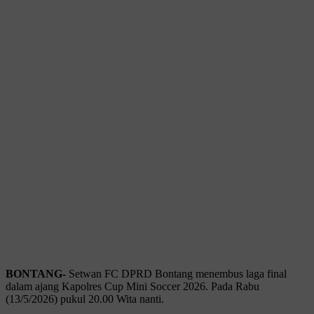
BONTANG-
Setwan FC DPRD Bontang menembus laga final
dalam ajang Kapolres Cup Mini Soccer 2026. Pada Rabu
(13/5/2026) pukul 20.00 Wita nanti.