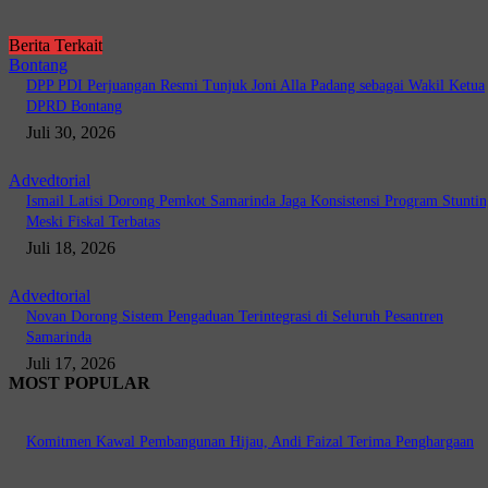
Berita Terkait
Bontang
DPP PDI Perjuangan Resmi Tunjuk Joni Alla Padang sebagai Wakil Ketua
DPRD Bontang
Juli 30, 2026
Advedtorial
Ismail Latisi Dorong Pemkot Samarinda Jaga Konsistensi Program Stuntin
Meski Fiskal Terbatas
Juli 18, 2026
Advedtorial
Novan Dorong Sistem Pengaduan Terintegrasi di Seluruh Pesantren
Samarinda
Juli 17, 2026
MOST POPULAR
Komitmen Kawal Pembangunan Hijau, Andi Faizal Terima Penghargaan