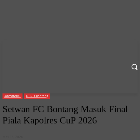
Advedtorial
DPRD Bontang
Setwan FC Bontang Masuk Final
Piala Kapolres CuP 2026
Mei 13, 2026