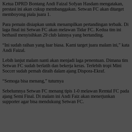
Ketua DPRD Bontang Andi Faizal Sofyan Hasdam mengatakan,
prestasi ini akan cukup membanggakan. Setwan FC akan ditarget
memboyong piala juara 1.
Para pemain disiapkan untuk menampilkan pertandingan terbaik. Di
laga final ini Setwan FC akan melawan Tidar FC. Kedua tim ini
berhasil menyisihkan 29 club lainnya yang bertanding.
“Ini sudah raihan yang luar biasa. Kami target juara malam ini,” kata
Andi Faizal.
Lebih lanjut malam nanti akan menjadi laga penentuan. Dimana tim
Setwan FC sudah berlatih dan bekerja keras. Terlebih tropi Mini
Soccer sudah pernah diraih dalam ajang Dispora-Ekraf.
“Semoga bisa menang,” tuturnya
Sebelumnya Setwan FC menang tipis 1-0 melawan Remtal FC pada
ajang Semi Final. Di malam ini Andi Faiz akan menerjunkan
supporter agar bisa mendukung Setwan FC.