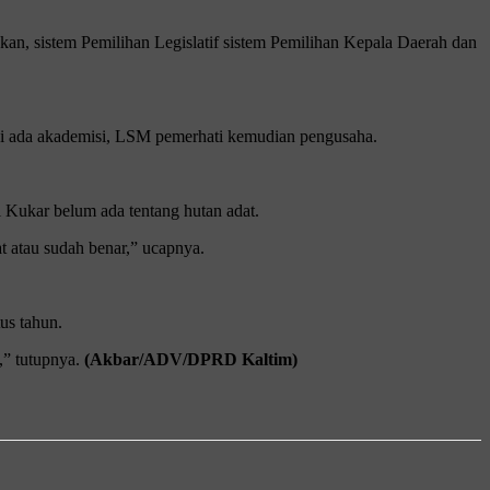
an, sistem Pemilihan Legislatif sistem Pemilihan Kepala Daerah dan
api ada akademisi, LSM pemerhati kemudian pengusaha.
Kukar belum ada tentang hutan adat.
t atau sudah benar,” ucapnya.
us tahun.
,” tutupnya.
(Akbar/ADV/DPRD Kaltim)