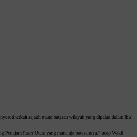
oti terkait sejauh mana batasan wilayah yang dipakai dalam Ibu
ang Penajam Paser Utara yang mana aja batasannya,” ucap Wakil