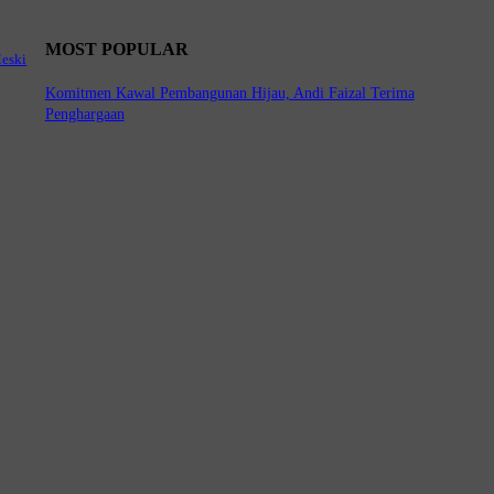
MOST POPULAR
Meski
Komitmen Kawal Pembangunan Hijau, Andi Faizal Terima
Penghargaan