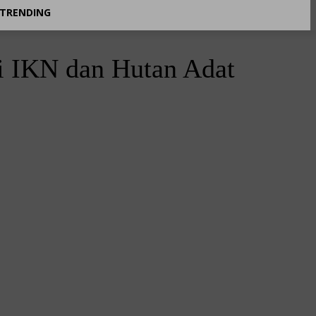
TRENDING
i IKN dan Hutan Adat