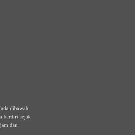
rada dibawah
 berdiri sejak
ajam dan