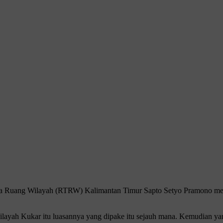
 Ruang Wilayah (RTRW) Kalimantan Timur Sapto Setyo Pramono menyor
wilayah Kukar itu luasannya yang dipake itu sejauh mana. Kemudian y