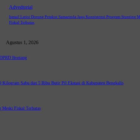
Advedtorial
Ismail Latisi Dorong Pemkot Samarinda Jaga Konsistensi Program Stunting 
Fiskal Terbatas
Agustus 1, 2026
a DPRD Bontang
Kilogram Sabu dan 5 Ribu Butir Pil Ekstasi di Kabupaten Bengkalis
 Meski Fiskal Terbatas