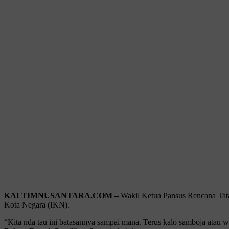
KALTIMNUSANTARA.COM –
Wakil Ketua Pansus Rencana Tata
Kota Negara (IKN).
“Kita nda tau ini batasannya sampai mana. Terus kalo samboja atau 