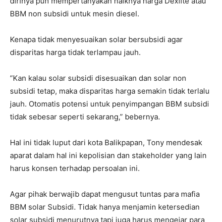
dirinya pun mempertanyakan naiknya harga Dexlite atau
BBM non subsidi untuk mesin diesel.
Kenapa tidak menyesuaikan solar bersubsidi agar
disparitas harga tidak terlampau jauh.
“Kan kalau solar subsidi disesuaikan dan solar non
subsidi tetap, maka disparitas harga semakin tidak terlalu
jauh. Otomatis potensi untuk penyimpangan BBM subsidi
tidak sebesar seperti sekarang,” bebernya.
Hal ini tidak luput dari kota Balikpapan, Tony mendesak
aparat dalam hal ini kepolisian dan stakeholder yang lain
harus konsen terhadap persoalan ini.
Agar pihak berwajib dapat mengusut tuntas para mafia
BBM solar Subsidi. Tidak hanya menjamin ketersedian
solar subsidi menurutnya tapi juga harus mengejar para