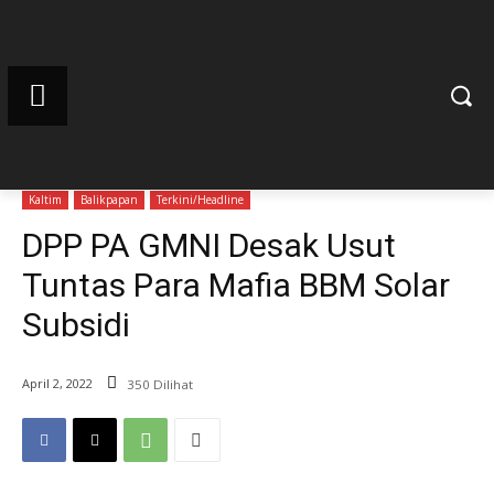
Kaltim
Balikpapan
Terkini/Headline
DPP PA GMNI Desak Usut
Tuntas Para Mafia BBM Solar
Subsidi
April 2, 2022
350 Dilihat