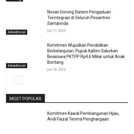
Novan Dorong Sistem Pengaduan
Terintegrasi di Seluruh Pesantren
Samarinda
Juli 17, 2026
Advedtorial
Komitmen Wujudkan Pendidikan
Berkelanjutan, Pupuk Kaltim Salurkan
Beasiswa PKTPP Rp4,6 Miliar untuk Anak
Bontang
Advedtorial
Juli 16, 2026
MOST POPULAR
Komitmen Kawal Pembangunan Hijau,
Andi Faizal Terima Penghargaan