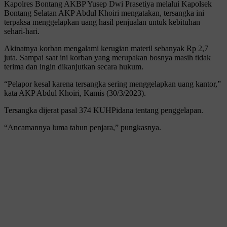
Kapolres Bontang AKBP Yusep Dwi Prasetiya melalui Kapolsek
Bontang Selatan AKP Abdul Khoiri mengatakan, tersangka ini
terpaksa menggelapkan uang hasil penjualan untuk kebituhan
sehari-hari.
Akinatnya korban mengalami kerugian materil sebanyak Rp 2,7
juta. Sampai saat ini korban yang merupakan bosnya masih tidak
terima dan ingin dikanjutkan secara hukum.
“Pelapor kesal karena tersangka sering menggelapkan uang kantor,”
kata AKP Abdul Khoiri, Kamis (30/3/2023).
Tersangka dijerat pasal 374 KUHPidana tentang penggelapan.
“Ancamannya luma tahun penjara,” pungkasnya.