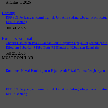
Agustus 1, 2026
Bontang
DPP PDI Perjuangan Resmi Tunjuk Joni Alla Padang sebagai Wakil Ketua
DPRD Bontang
Juli 30, 2026
Hukum & Kriminal
Operasi Gabungan Bea Cukai dan Polri Gagalkan Upaya Penyelundupan 7
Kilogram Sabu dan 5 Ribu Butir Pil Ekstasi di Kabupaten Bengkalis
Juli 21, 2026
MOST POPULAR
Komitmen Kawal Pembangunan Hijau, Andi Faizal Terima Penghargaan
DPP PDI Perjuangan Resmi Tunjuk Joni Alla Padang sebagai Wakil Ketua
DPRD Bontang