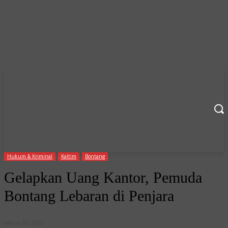
Hukum & Kriminal
Kaltim
Bontang
Gelapkan Uang Kantor, Pemuda
Bontang Lebaran di Penjara
Maret 30, 2023