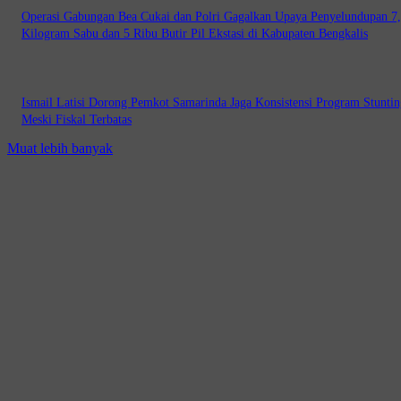
Operasi Gabungan Bea Cukai dan Polri Gagalkan Upaya Penyelundupan 7
Kilogram Sabu dan 5 Ribu Butir Pil Ekstasi di Kabupaten Bengkalis
Ismail Latisi Dorong Pemkot Samarinda Jaga Konsistensi Program Stuntin
Meski Fiskal Terbatas
Muat lebih banyak