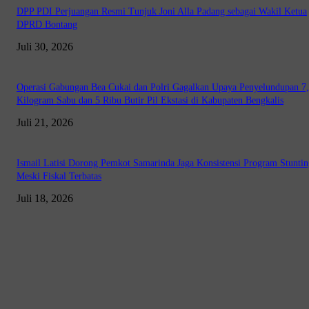
DPP PDI Perjuangan Resmi Tunjuk Joni Alla Padang sebagai Wakil Ketua
DPRD Bontang
Juli 30, 2026
Operasi Gabungan Bea Cukai dan Polri Gagalkan Upaya Penyelundupan 7
Kilogram Sabu dan 5 Ribu Butir Pil Ekstasi di Kabupaten Bengkalis
Juli 21, 2026
Ismail Latisi Dorong Pemkot Samarinda Jaga Konsistensi Program Stuntin
Meski Fiskal Terbatas
Juli 18, 2026