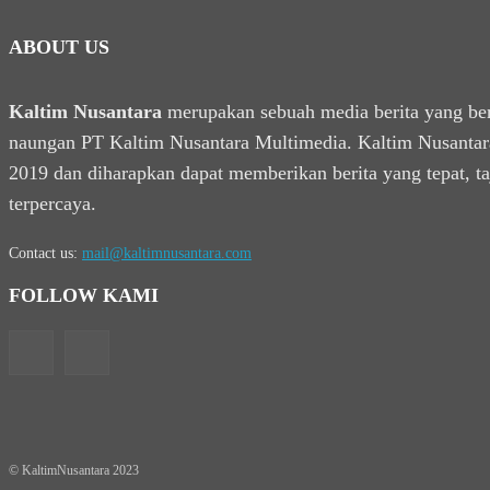
ABOUT US
Kaltim Nusantara
merupakan sebuah media berita yang be
naungan PT Kaltim Nusantara Multimedia. Kaltim Nusantara
2019 dan diharapkan dapat memberikan berita yang tepat, t
terpercaya.
Contact us:
mail@kaltimnusantara.com
FOLLOW KAMI
© KaltimNusantara 2023