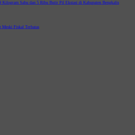
Kilogram Sabu dan 5 Ribu Butir Pil Ekstasi di Kabupaten Bengkalis
 Meski Fiskal Terbatas