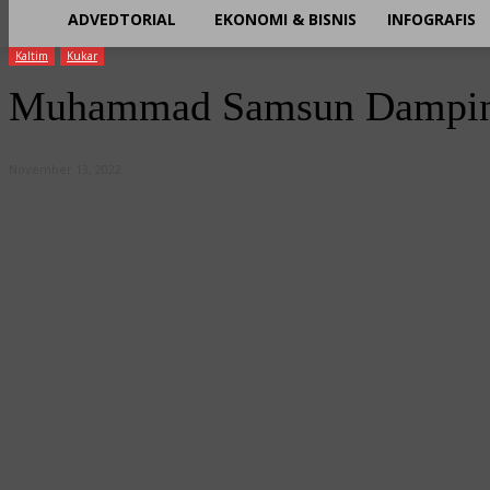
ADVEDTORIAL
EKONOMI & BISNIS
INFOGRAFIS
Kaltim
Kukar
Muhammad Samsun Dampingi
November 13, 2022