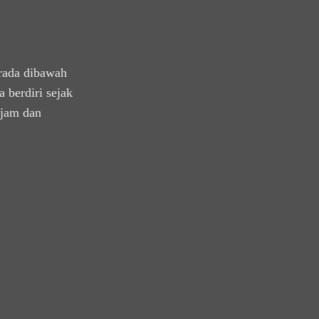
rada dibawah
 berdiri sejak
ajam dan