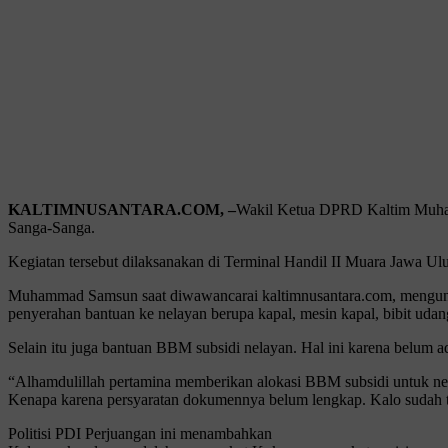
KALTIMNUSANTARA.COM, –
Wakil Ketua DPRD Kaltim Muham
Sanga-Sanga.
Kegiatan tersebut dilaksanakan di Terminal Handil II Muara Jawa 
Muhammad Samsun saat diwawancarai kaltimnusantara.com, mengu
penyerahan bantuan ke nelayan berupa kapal, mesin kapal, bibit ud
Selain itu juga bantuan BBM subsidi nelayan. Hal ini karena belum
“Alhamdulillah pertamina memberikan alokasi BBM subsidi untuk nela
Kenapa karena persyaratan dokumennya belum lengkap. Kalo sudah t
Politisi PDI Perjuangan ini menambahkan