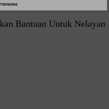
TRENDING
kan Bantuan Untuk Nelayan