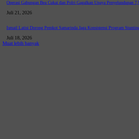
Operasi Gabungan Bea Cukai dan Polri Gagalkan Upaya Penyelundupan 7,9 
Juli 21, 2026
Ismail Latisi Dorong Pemkot Samarinda Jaga Konsistensi Program Stunting
Juli 18, 2026
Muat lebih banyak