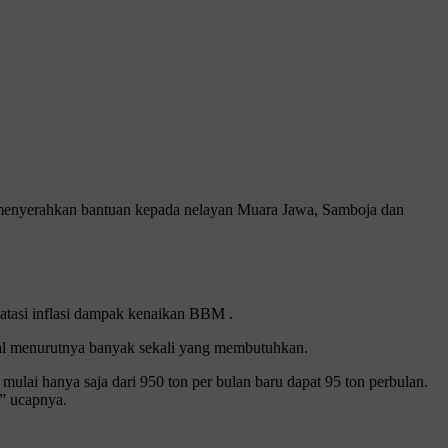
enyerahkan bantuan kepada nelayan Muara Jawa, Samboja dan
atasi inflasi dampak kenaikan BBM .
hal menurutnya banyak sekali yang membutuhkan.
lai hanya saja dari 950 ton per bulan baru dapat 95 ton perbulan.
” ucapnya.