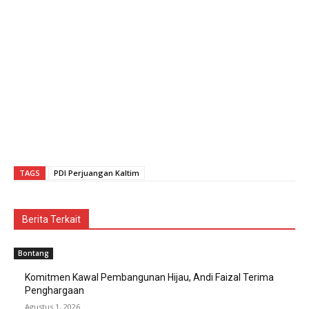
TAGS
PDI Perjuangan Kaltim
Berita Terkait
Bontang
Komitmen Kawal Pembangunan Hijau, Andi Faizal Terima
Penghargaan
Agustus 1, 2026