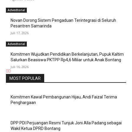
Advedtorial
Novan Dorong Sistem Pengaduan Terintegrasi di Seluruh
Pesantren Samarinda
Juli 17, 2026
Advedtorial
Komitmen Wujudkan Pendidikan Berkelanjutan, Pupuk Kaltim
Salurkan Beasiswa PKTPP Rp4,6 Miliar untuk Anak Bontang
Juli 16, 2026
MOST POPULAR
Komitmen Kawal Pembangunan Hijau, Andi Faizal Terima
Penghargaan
DPP PDI Perjuangan Resmi Tunjuk Joni Alla Padang sebagai
Wakil Ketua DPRD Bontang