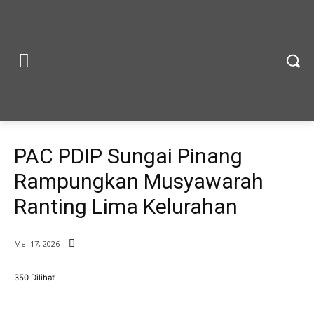
Kaltim
Samarinda
PAC PDIP Sungai Pinang
Rampungkan Musyawarah
Ranting Lima Kelurahan
Mei 17, 2026
350 Dilihat