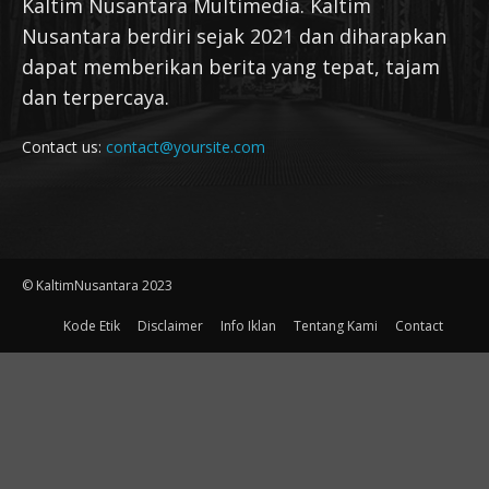
Kaltim Nusantara Multimedia. Kaltim
Nusantara berdiri sejak 2021 dan diharapkan
dapat memberikan berita yang tepat, tajam
dan terpercaya.
Contact us:
contact@yoursite.com
© KaltimNusantara 2023
Kode Etik
Disclaimer
Info Iklan
Tentang Kami
Contact