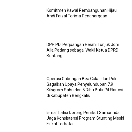
Komitmen Kawal Pembangunan Hijau,
Andi Faizal Terima Penghargaan
DPP PDI Perjuangan Resmi Tunjuk Joni
Alla Padang sebagai Wakil Ketua DPRD
Bontang
Operasi Gabungan Bea Cukai dan Polri
Gagalkan Upaya Penyelundupan 7,9
Kilogram Sabu dan 5 Ribu Butir Pil Ekstasi
di Kabupaten Bengkalis
Ismail Latisi Dorong Pemkot Samarinda
Jaga Konsistensi Program Stunting Meski
Fiskal Terbatas