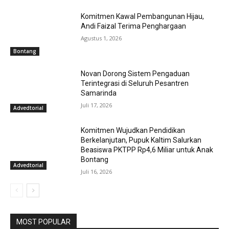
Komitmen Kawal Pembangunan Hijau,
Andi Faizal Terima Penghargaan
Agustus 1, 2026
Bontang
Novan Dorong Sistem Pengaduan
Terintegrasi di Seluruh Pesantren
Samarinda
Juli 17, 2026
Advedtorial
Komitmen Wujudkan Pendidikan
Berkelanjutan, Pupuk Kaltim Salurkan
Beasiswa PKTPP Rp4,6 Miliar untuk Anak
Bontang
Advedtorial
Juli 16, 2026
MOST POPULAR