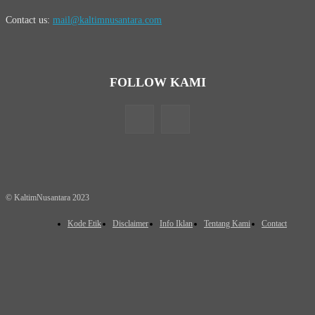
Contact us:
mail@kaltimnusantara.com
FOLLOW KAMI
© KaltimNusantara 2023
Kode Etik
Disclaimer
Info Iklan
Tentang Kami
Contact