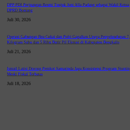
DPP PDI Perjuangan Resmi Tunjuk Joni Alla Padang sebagai Wakil Ketua
DPRD Bontang
Juli 30, 2026
Operasi Gabungan Bea Cukai dan Polri Gagalkan Upaya Penyelundupan 7
Kilogram Sabu dan 5 Ribu Butir Pil Ekstasi di Kabupaten Bengkalis
Juli 21, 2026
Ismail Latisi Dorong Pemkot Samarinda Jaga Konsistensi Program Stuntin
Meski Fiskal Terbatas
Juli 18, 2026