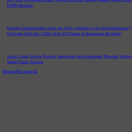
DPRD Bontang
Operasi Gabungan Bea Cukai dan Polri Gagalkan Upaya Penyelundupan 7
Kilogram Sabu dan 5 Ribu Butir Pil Ekstasi di Kabupaten Bengkalis
Ismail Latisi Dorong Pemkot Samarinda Jaga Konsistensi Program Stuntin
Meski Fiskal Terbatas
Muat lebih banyak