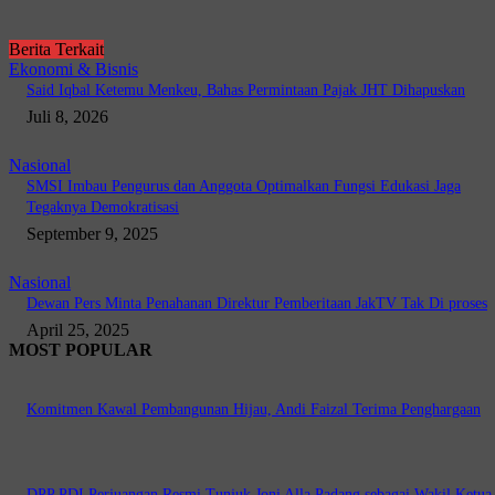
Berita Terkait
Ekonomi & Bisnis
Said Iqbal Ketemu Menkeu, Bahas Permintaan Pajak JHT Dihapuskan
Juli 8, 2026
Nasional
SMSI Imbau Pengurus dan Anggota Optimalkan Fungsi Edukasi Jaga
Tegaknya Demokratisasi
September 9, 2025
Nasional
Dewan Pers Minta Penahanan Direktur Pemberitaan JakTV Tak Di proses
April 25, 2025
MOST POPULAR
Komitmen Kawal Pembangunan Hijau, Andi Faizal Terima Penghargaan
DPP PDI Perjuangan Resmi Tunjuk Joni Alla Padang sebagai Wakil Ketua