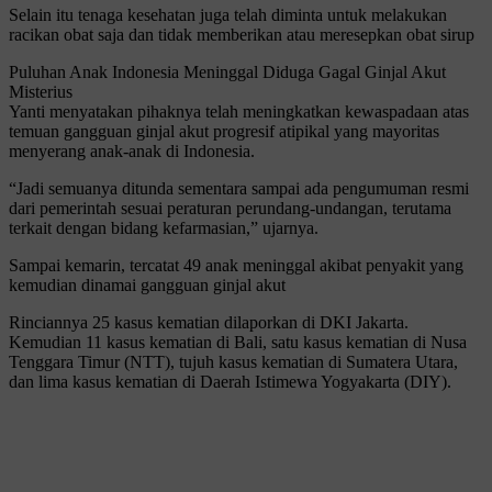
Selain itu tenaga kesehatan juga telah diminta untuk melakukan
racikan obat saja dan tidak memberikan atau meresepkan obat sirup
Puluhan Anak Indonesia Meninggal Diduga Gagal Ginjal Akut
Misterius
Yanti menyatakan pihaknya telah meningkatkan kewaspadaan atas
temuan gangguan ginjal akut progresif atipikal yang mayoritas
menyerang anak-anak di Indonesia.
“Jadi semuanya ditunda sementara sampai ada pengumuman resmi
dari pemerintah sesuai peraturan perundang-undangan, terutama
terkait dengan bidang kefarmasian,” ujarnya.
Sampai kemarin, tercatat 49 anak meninggal akibat penyakit yang
kemudian dinamai gangguan ginjal akut
Rinciannya 25 kasus kematian dilaporkan di DKI Jakarta.
Kemudian 11 kasus kematian di Bali, satu kasus kematian di Nusa
Tenggara Timur (NTT), tujuh kasus kematian di Sumatera Utara,
dan lima kasus kematian di Daerah Istimewa Yogyakarta (DIY).