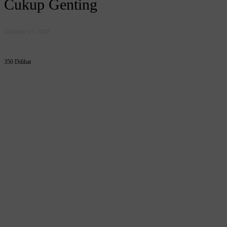
Cukup Genting
Oktober 21, 2022
350 Dilihat