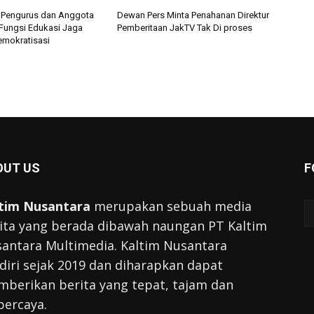
 Pengurus dan Anggota
Dewan Pers Minta Penahanan Direktur
Fungsi Edukasi Jaga
Pemberitaan JakTV Tak Di proses
mokratisasi
OUT US
F
tim Nusantara
merupakan sebuah media
ita yang berada dibawah naungan PT Kaltim
antara Multimedia. Kaltim Nusantara
diri sejak 2019 dan diharapkan dapat
berikan berita yang tepat, tajam dan
percaya.