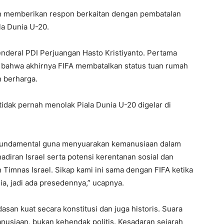
n memberikan respon berkaitan dengan pembatalan
la Dunia U-20.
enderal PDI Perjuangan Hasto Kristiyanto. Pertama
 bahwa akhirnya FIFA membatalkan status tuan rumah
n berharga.
tidak pernah menolak Piala Dunia U-20 digelar di
 fundamental guna menyuarakan kemanusiaan dalam
iran Israel serta potensi kerentanan sosial dan
n Timnas Israel. Sikap kami ini sama dengan FIFA ketika
ia, jadi ada presedennya,” ucapnya.
san kuat secara konstitusi dan juga historis. Suara
nusiaan, bukan kehendak politis. Kesadaran sejarah