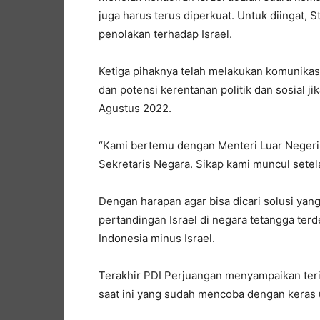
juga harus terus diperkuat. Untuk diingat, 
penolakan terhadap Israel.
Ketiga pihaknya telah melakukan komunikas
dan potensi kerentanan politik dan sosial ji
Agustus 2022.
“Kami bertemu dengan Menteri Luar Negeri
Sekretaris Negara. Sikap kami muncul setelah
Dengan harapan agar bisa dicari solusi ya
pertandingan Israel di negara tetangga terd
Indonesia minus Israel.
Terakhir PDI Perjuangan menyampaikan ter
saat ini yang sudah mencoba dengan keras 