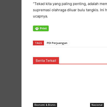
“Tekad kita yang paling penting, adalah 
supremasi olahraga diluar bulu tangkis. Ini 
ucapnya.
TAGS
PDI Perjuangan
Berita Terkait
Ekonomi & Bisnis
Nasional