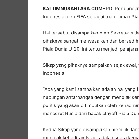
KALTIMNUSANTARA.COM-
PDI Perjuanga
Indonesia oleh FIFA sebagai tuan rumah Pia
Hal tersebut disampaikan oleh Sekretaris J
pihaknya sangat menyesalkan dan bersedih
Piala Dunia U-20. Ini tentu menjadi pelajara
Sikap yang pihaknya sampaikan sejak awal, 
Indonesia.
“Apa yang kami sampaikan adalah hal yang
hubungan antarbangsa dengan menolak kehad
politik yang akan ditimbulkan oleh kehadira
mencoret Rusia dari babak playoff Piala Dun
Kedua,Sikap yang disampaikan memiliki landa
menolak kehadiran Israel adalah suara kema