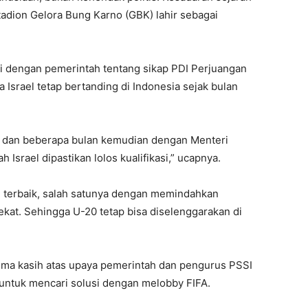
Stadion Gelora Bung Karno (GBK) lahir sebagai
i dengan pemerintah tentang sikap PDI Perjuangan
ka Israel tetap bertanding di Indonesia sejak bulan
 dan beberapa bulan kemudian dengan Menteri
 Israel dipastikan lolos kualifikasi,” ucapnya.
ng terbaik, salah satunya dengan memindahkan
ekat. Sehingga U-20 tetap bisa diselenggarakan di
ima kasih atas upaya pemerintah dan pengurus PSSI
untuk mencari solusi dengan melobby FIFA.