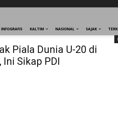
INFOGRAFIS
KALTIM
NASIONAL
SAJAK
TERK
k Piala Dunia U-20 di
 Ini Sikap PDI