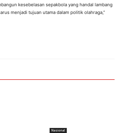
membangun kesebelasan sepakbola yang handal lambang
harus menjadi tujuan utama dalam politik olahraga,”
Nasional