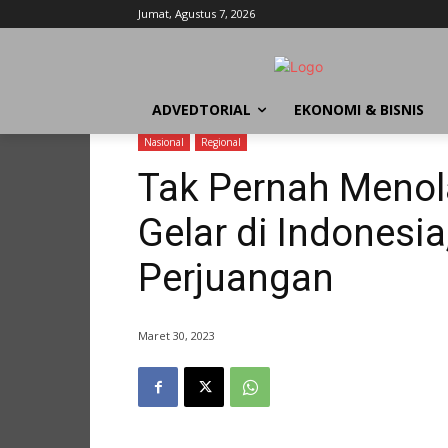
Jumat, Agustus 7, 2026
ADVEDTORIAL
EKONOMI & BISNIS
Nasional
Regional
Tak Pernah Menola
Gelar di Indonesia,
Perjuangan
Maret 30, 2023