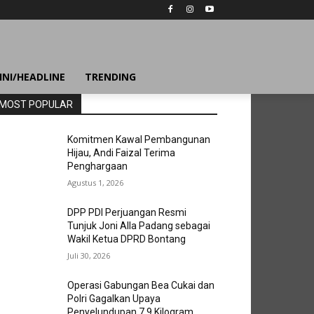
INI/HEADLINE
TRENDING
MOST POPULAR
Komitmen Kawal Pembangunan
Hijau, Andi Faizal Terima
Penghargaan
Agustus 1, 2026
DPP PDI Perjuangan Resmi
Tunjuk Joni Alla Padang sebagai
Wakil Ketua DPRD Bontang
Juli 30, 2026
Operasi Gabungan Bea Cukai dan
Polri Gagalkan Upaya
Penyelundupan 7,9 Kilogram