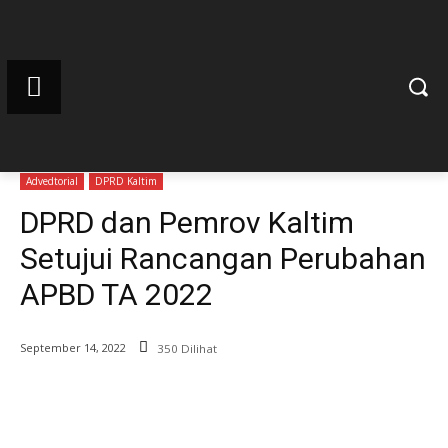
Advedtorial
DPRD Kaltim
DPRD dan Pemrov Kaltim
Setujui Rancangan Perubahan
APBD TA 2022
September 14, 2022
350 Dilihat