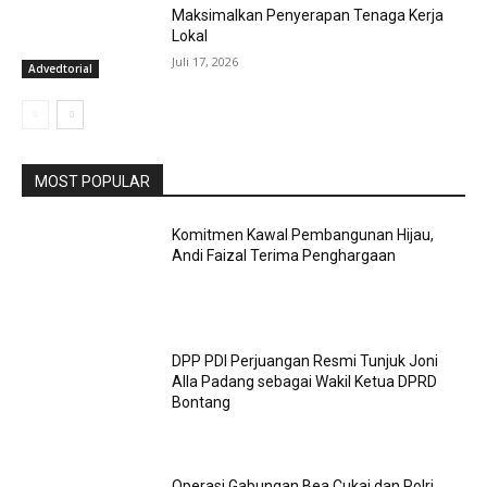
Maksimalkan Penyerapan Tenaga Kerja
Lokal
Juli 17, 2026
Advedtorial
MOST POPULAR
Komitmen Kawal Pembangunan Hijau,
Andi Faizal Terima Penghargaan
DPP PDI Perjuangan Resmi Tunjuk Joni
Alla Padang sebagai Wakil Ketua DPRD
Bontang
Operasi Gabungan Bea Cukai dan Polri