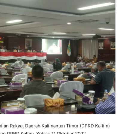
lan Rakyat Daerah Kalimantan Timur (DPRD Kaltim)
dung DPRD Kaltim, Selasa 11 Oktober 2022.