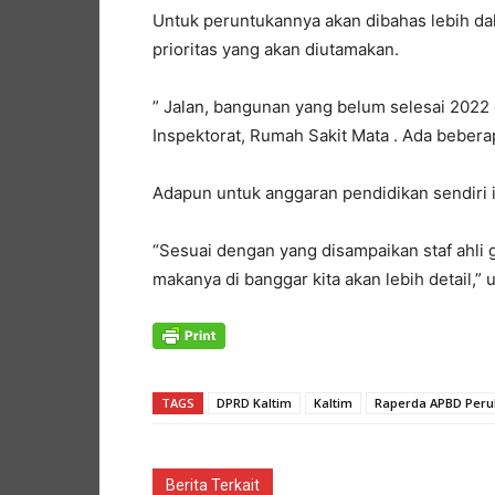
Untuk peruntukannya akan dibahas lebih da
prioritas yang akan diutamakan.
” Jalan, bangunan yang belum selesai 2022 
Inspektorat, Rumah Sakit Mata . Ada beberap
Adapun untuk anggaran pendidikan sendiri i
“Sesuai dengan yang disampaikan staf ahli g
makanya di banggar kita akan lebih detail,” 
TAGS
DPRD Kaltim
Kaltim
Raperda APBD Per
Berita Terkait