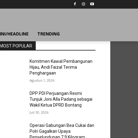
INI/HEADLINE
TRENDING
MOST POPULAR
Komitmen Kawal Pembangunan
Hijau, Andi Faizal Terima
Penghargaan
Agustus 1, 2026
DPP PDI Perjuangan Resmi
Tunjuk Joni Alla Padang sebagai
Wakil Ketua DPRD Bontang
Juli 30, 2026
Operasi Gabungan Bea Cukai dan
Polri Gagalkan Upaya
Penyelundupan 7,9 Kilogram