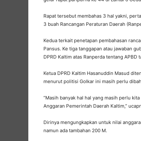
Rapat tersebut membahas 3 hal yakni, pert
3 buah Rancangan Peraturan Daerah (Ranpe
Kedua terkait penetapan pembahasan ranca
Pansus. Ke tiga tanggapan atau jawaban gu
DPRD Kaltim atas Ranperda tentang APBD t
Ketua DPRD Kaltim Hasanuddin Masud dite
menurut politisi Golkar ini masih perlu dibah
“Masih banyak hal hal yang masih perlu kit
Anggaran Pemerintah Daerah Kaltim,” ucap
Dirinya mengungkapkan untuk nilai anggara
namun ada tambahan 200 M.