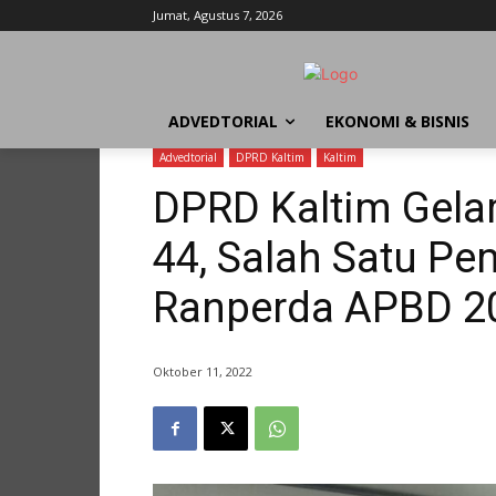
Jumat, Agustus 7, 2026
ADVEDTORIAL
EKONOMI & BISNIS
Advedtorial
DPRD Kaltim
Kaltim
DPRD Kaltim Gelar
44, Salah Satu Pe
Ranperda APBD 2
Oktober 11, 2022