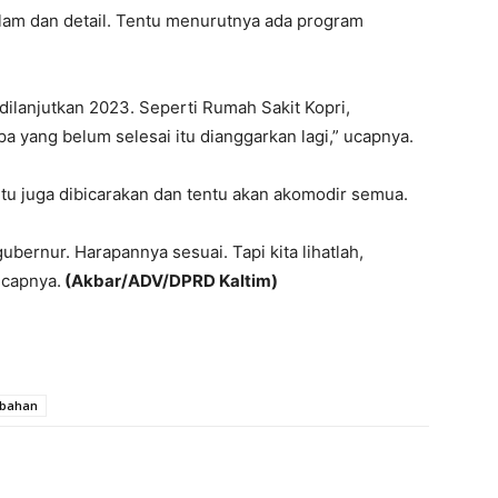
lam dan detail. Tentu menurutnya ada program
dilanjutkan 2023. Seperti Rumah Sakit Kopri,
a yang belum selesai itu dianggarkan lagi,” ucapnya.
tu juga dibicarakan dan tentu akan akomodir semua.
ubernur. Harapannya sesuai. Tapi kita lihatlah,
ucapnya.
(Akbar/ADV/DPRD Kaltim)
ubahan