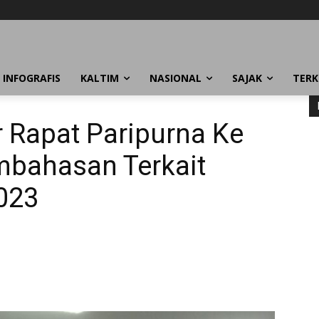
INFOGRAFIS
KALTIM
NASIONAL
SAJAK
TERK
 Rapat Paripurna Ke
mbahasan Terkait
023