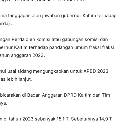
ama tanggapan atau jawaban gubernur Kaltim terhadap
rda) .
ngan Perda oleh komisi atau gabungan komisi dan
bernur Kaltim terhadap pandangan umum fraksi fraksi
ahun anggaran 2023.
mui usai sidang mengungkapkan untuk APBD 2023
as lebih lanjut.
a bicarakan di Badan Anggaran DPRD Kaltim dan Tim
nya.
n di tahun 2023 sebanyak 15,1 T. Sebelumnya 14,9 T