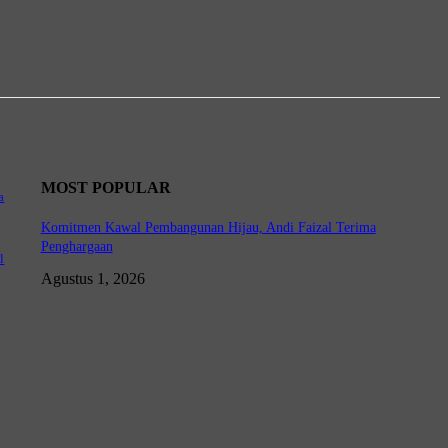
MOST POPULAR
a
Komitmen Kawal Pembangunan Hijau, Andi Faizal Terima
Penghargaan
l
Agustus 1, 2026