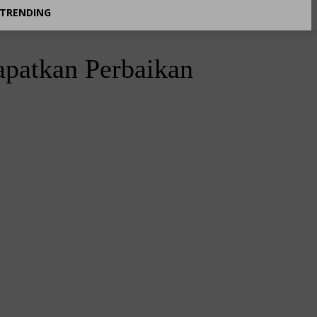
TRENDING
patkan Perbaikan