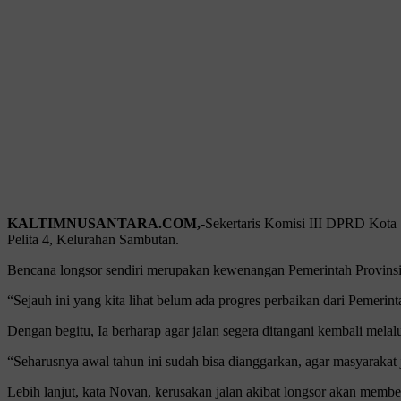
KALTIMNUSANTARA.COM,-
Sekertaris Komisi III DPRD Kota 
Pelita 4, Kelurahan Sambutan.
Bencana longsor sendiri merupakan kewenangan Pemerintah Provinsi K
“Sejauh ini yang kita lihat belum ada progres perbaikan dari Pemer
Dengan begitu, Ia berharap agar jalan segera ditangani kembali mela
“Seharusnya awal tahun ini sudah bisa dianggarkan, agar masyarakat ju
Lebih lanjut, kata Novan, kerusakan jalan akibat longsor akan mem