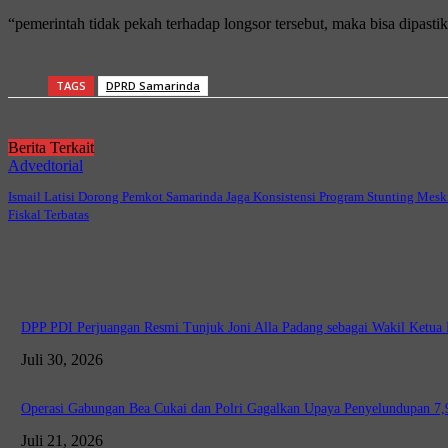
“pemerintah tidak pekah terhadap longsor tersebut, maka bisa dipasti
TAGS
DPRD Samarinda
Berita Terkait
Advedtorial
Ismail Latisi Dorong Pemkot Samarinda Jaga Konsistensi Program Stunting Mesk
Fiskal Terbatas
DPP PDI Perjuangan Resmi Tunjuk Joni Alla Padang sebagai Wakil Ketu
Juli 30, 2026
Operasi Gabungan Bea Cukai dan Polri Gagalkan Upaya Penyelundupan 7,9 
Juli 21, 2026