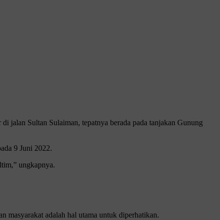
di jalan Sultan Sulaiman, tepatnya berada pada tanjakan Gunung
ada 9 Juni 2022.
ltim,” ungkapnya.
n masyarakat adalah hal utama untuk diperhatikan.