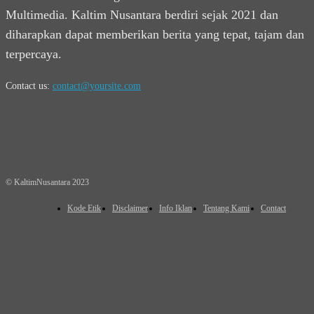
Multimedia. Kaltim Nusantara berdiri sejak 2021 dan
diharapkan dapat memberikan berita yang tepat, tajam dan
terpercaya.
Contact us:
contact@yoursite.com
© KaltimNusantara 2023
Kode Etik
Disclaimer
Info Iklan
Tentang Kami
Contact