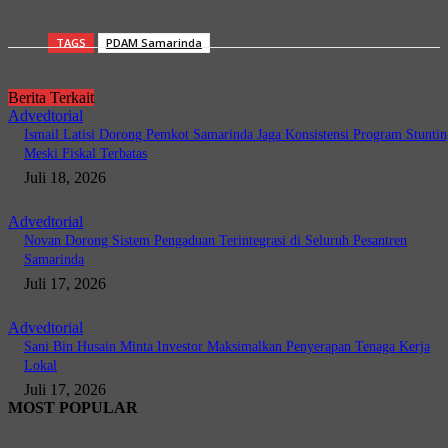
TAGS
PDAM Samarinda
Berita Terkait
Advedtorial
Ismail Latisi Dorong Pemkot Samarinda Jaga Konsistensi Program Stuntin
Meski Fiskal Terbatas
Juli 18, 2026
Advedtorial
Novan Dorong Sistem Pengaduan Terintegrasi di Seluruh Pesantren
Samarinda
Juli 17, 2026
Advedtorial
Sani Bin Husain Minta Investor Maksimalkan Penyerapan Tenaga Kerja
Lokal
Juli 17, 2026
MOST POPULAR