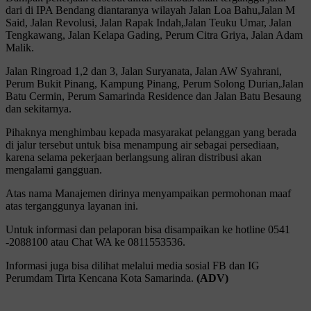
dari di IPA Bendang diantaranya wilayah Jalan Loa Bahu,Jalan M
Said, Jalan Revolusi, Jalan Rapak Indah,Jalan Teuku Umar, Jalan
Tengkawang, Jalan Kelapa Gading, Perum Citra Griya, Jalan Adam
Malik.
Jalan Ringroad 1,2 dan 3, Jalan Suryanata, Jalan AW Syahrani,
Perum Bukit Pinang, Kampung Pinang, Perum Solong Durian,Jalan
Batu Cermin, Perum Samarinda Residence dan Jalan Batu Besaung
dan sekitarnya.
Pihaknya menghimbau kepada masyarakat pelanggan yang berada
di jalur tersebut untuk bisa menampung air sebagai persediaan,
karena selama pekerjaan berlangsung aliran distribusi akan
mengalami gangguan.
Atas nama Manajemen dirinya menyampaikan permohonan maaf
atas terganggunya layanan ini.
Untuk informasi dan pelaporan bisa disampaikan ke hotline 0541
-2088100 atau Chat WA ke 0811553536.
Informasi juga bisa dilihat melalui media sosial FB dan IG
Perumdam Tirta Kencana Kota Samarinda.
(ADV)