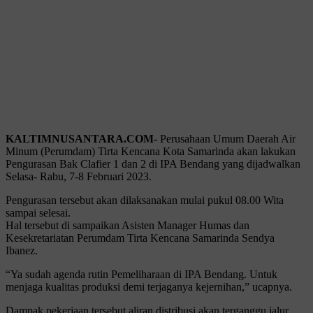
KALTIMNUSANTARA.COM-
Perusahaan Umum Daerah Air
Minum (Perumdam) Tirta Kencana Kota Samarinda akan lakukan
Pengurasan Bak Clafier 1 dan 2 di IPA Bendang yang dijadwalkan
Selasa- Rabu, 7-8 Februari 2023.
Pengurasan tersebut akan dilaksanakan mulai pukul 08.00 Wita
sampai selesai.
Hal tersebut di sampaikan Asisten Manager Humas dan
Kesekretariatan Perumdam Tirta Kencana Samarinda Sendya
Ibanez.
“Ya sudah agenda rutin Pemeliharaan di IPA Bendang. Untuk
menjaga kualitas produksi demi terjaganya kejernihan,” ucapnya.
Dampak pekerjaan tersebut aliran distribusi akan terganggu jalur