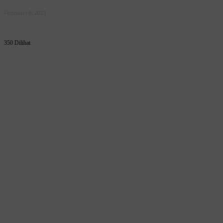
Februari 6, 2023
350 Dilihat