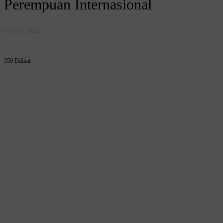
Perempuan Internasional
Maret 8, 2023
350 Dilihat