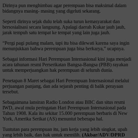
Dirinya pun menghimbau agar perempuan bisa maksimal dalam
bidangnya masing- masing yang digeluti sekarang.
Seperti dirinya sejak dulu telah suka turun kemasyarakat dan
bersosialisasi secara langsung. Apalagi daerah Kukar jauh jauh,
jarak tempuh satu tempat ke tempat yang lain juga jauh.
“Pergi pagi pulang malam, tapi itu bisa dilewati karena saya ingin
menunjukkan bahwa perempuan juga bisa berkarya,” ucapnya.
Sebagai informasi Hari Perempuan Internasional kini juga menjadi
acara tahunan resmi Perserikatan Bangsa-Bangsa (PBB) rayakan
untuk memperjuangkan hak perempuan di seluruh dunia.
Penetapan 8 Maret sebagai Hari Perempuan Internasional melalui
perjuangan panjang, dan ada sejarah penting di balik perayaan
tersebut.
Sebagaimana lansiran Radio London atau BBC dan situs resmi
IWD, awal mula peringatan Hari Perempuan Internasional pada
Tahun 1908. Kala itu sekitar 15.000 perempuan berbaris di New
York, Amerika Serikat (AS) menuntut beberapa hal.
Tuntutan para perempuan itu, jam kerja yang lebih singkat, upah
yang lebih baik, dan hak untuk memilih.
(Akbar/ADV/DPRD