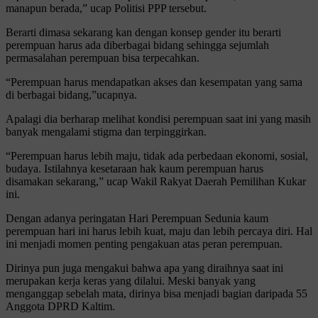
manapun berada,” ucap Politisi PPP tersebut.
Berarti dimasa sekarang kan dengan konsep gender itu berarti
perempuan harus ada diberbagai bidang sehingga sejumlah
permasalahan perempuan bisa terpecahkan.
“Perempuan harus mendapatkan akses dan kesempatan yang sama
di berbagai bidang,”ucapnya.
Apalagi dia berharap melihat kondisi perempuan saat ini yang masih
banyak mengalami stigma dan terpinggirkan.
“Perempuan harus lebih maju, tidak ada perbedaan ekonomi, sosial,
budaya. Istilahnya kesetaraan hak kaum perempuan harus
disamakan sekarang,” ucap Wakil Rakyat Daerah Pemilihan Kukar
ini.
Dengan adanya peringatan Hari Perempuan Sedunia kaum
perempuan hari ini harus lebih kuat, maju dan lebih percaya diri. Hal
ini menjadi momen penting pengakuan atas peran perempuan.
Dirinya pun juga mengakui bahwa apa yang diraihnya saat ini
merupakan kerja keras yang dilalui. Meski banyak yang
menganggap sebelah mata, dirinya bisa menjadi bagian daripada 55
Anggota DPRD Kaltim.