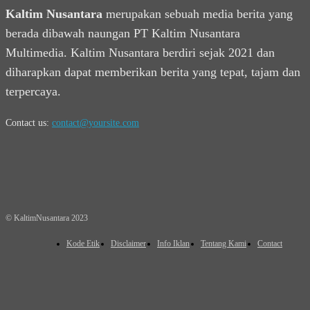
Kaltim Nusantara
merupakan sebuah media berita yang
berada dibawah naungan PT Kaltim Nusantara
Multimedia. Kaltim Nusantara berdiri sejak 2021 dan
diharapkan dapat memberikan berita yang tepat, tajam dan
terpercaya.
Contact us:
contact@yoursite.com
© KaltimNusantara 2023
Kode Etik
Disclaimer
Info Iklan
Tentang Kami
Contact