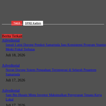
TAGS
DPRD Kaltim
Berita Terkait
Advedtorial
Ismail Latisi Dorong Pemkot Samarinda Jaga Konsistensi Program Stuntin
Meski Fiskal Terbatas
Juli 18, 2026
Advedtorial
Novan Dorong Sistem Pengaduan Terintegrasi di Seluruh Pesantren
Samarinda
Juli 17, 2026
Advedtorial
Sani Bin Husain Minta Investor Maksimalkan Penyerapan Tenaga Kerja
Lokal
Juli 17, 2026