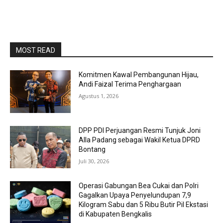
MOST READ
Komitmen Kawal Pembangunan Hijau,
Andi Faizal Terima Penghargaan
Agustus 1, 2026
DPP PDI Perjuangan Resmi Tunjuk Joni
Alla Padang sebagai Wakil Ketua DPRD
Bontang
Juli 30, 2026
Operasi Gabungan Bea Cukai dan Polri
Gagalkan Upaya Penyelundupan 7,9
Kilogram Sabu dan 5 Ribu Butir Pil Ekstasi
di Kabupaten Bengkalis