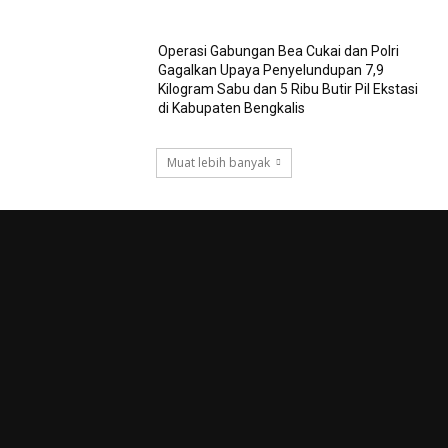
Operasi Gabungan Bea Cukai dan Polri
Gagalkan Upaya Penyelundupan 7,9
Kilogram Sabu dan 5 Ribu Butir Pil Ekstasi
di Kabupaten Bengkalis
Muat lebih banyak