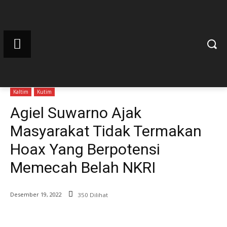
Kaltim
Kutim
Agiel Suwarno Ajak
Masyarakat Tidak Termakan
Hoax Yang Berpotensi
Memecah Belah NKRI
Desember 19, 2022
350 Dilihat