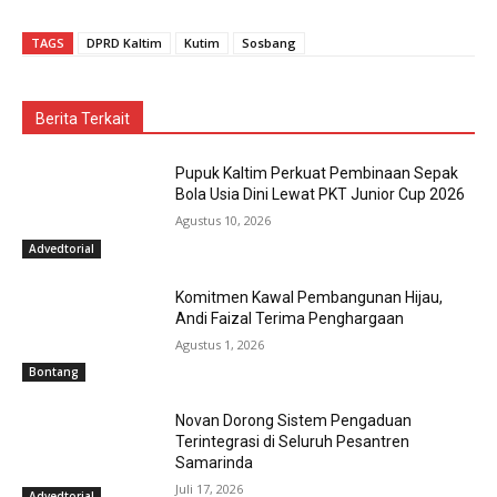
TAGS
DPRD Kaltim
Kutim
Sosbang
Berita Terkait
Pupuk Kaltim Perkuat Pembinaan Sepak
Bola Usia Dini Lewat PKT Junior Cup 2026
Agustus 10, 2026
Advedtorial
Komitmen Kawal Pembangunan Hijau,
Andi Faizal Terima Penghargaan
Agustus 1, 2026
Bontang
Novan Dorong Sistem Pengaduan
Terintegrasi di Seluruh Pesantren
Samarinda
Juli 17, 2026
Advedtorial