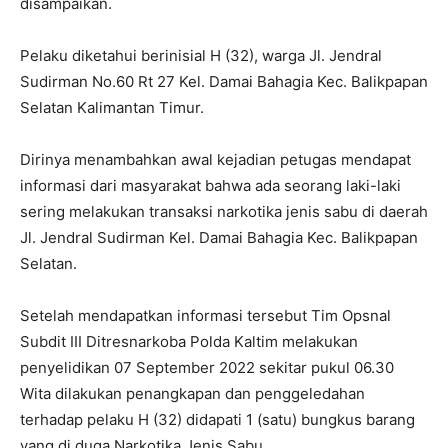
disampaikan.
Pelaku diketahui berinisial H (32), warga Jl. Jendral
Sudirman No.60 Rt 27 Kel. Damai Bahagia Kec. Balikpapan
Selatan Kalimantan Timur.
Dirinya menambahkan awal kejadian petugas mendapat
informasi dari masyarakat bahwa ada seorang laki-laki
sering melakukan transaksi narkotika jenis sabu di daerah
Jl. Jendral Sudirman Kel. Damai Bahagia Kec. Balikpapan
Selatan.
Setelah mendapatkan informasi tersebut Tim Opsnal
Subdit III Ditresnarkoba Polda Kaltim melakukan
penyelidikan 07 September 2022 sekitar pukul 06.30
Wita dilakukan penangkapan dan penggeledahan
terhadap pelaku H (32) didapati 1 (satu) bungkus barang
yang di duga Narkotika Jenis Sabu.