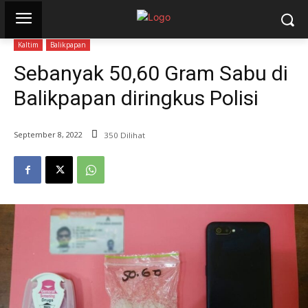
Kaltim
Balikpapan
Sebanyak 50,60 Gram Sabu di
Balikpapan diringkus Polisi
September 8, 2022
350 Dilihat