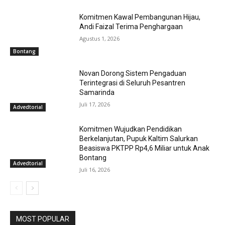
Komitmen Kawal Pembangunan Hijau,
Andi Faizal Terima Penghargaan
Agustus 1, 2026
Bontang
Novan Dorong Sistem Pengaduan
Terintegrasi di Seluruh Pesantren
Samarinda
Juli 17, 2026
Advedtorial
Komitmen Wujudkan Pendidikan
Berkelanjutan, Pupuk Kaltim Salurkan
Beasiswa PKTPP Rp4,6 Miliar untuk Anak
Bontang
Advedtorial
Juli 16, 2026
MOST POPULAR