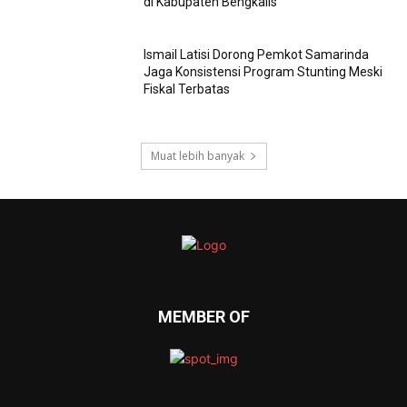
di Kabupaten Bengkalis
Ismail Latisi Dorong Pemkot Samarinda
Jaga Konsistensi Program Stunting Meski
Fiskal Terbatas
Muat lebih banyak
MEMBER OF