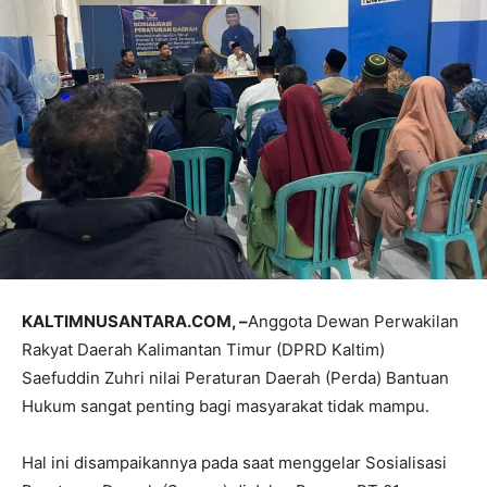
KALTIMNUSANTARA.COM, –
Anggota Dewan Perwakilan
Rakyat Daerah Kalimantan Timur (DPRD Kaltim)
Saefuddin Zuhri nilai Peraturan Daerah (Perda) Bantuan
Hukum sangat penting bagi masyarakat tidak mampu.
Hal ini disampaikannya pada saat menggelar Sosialisasi