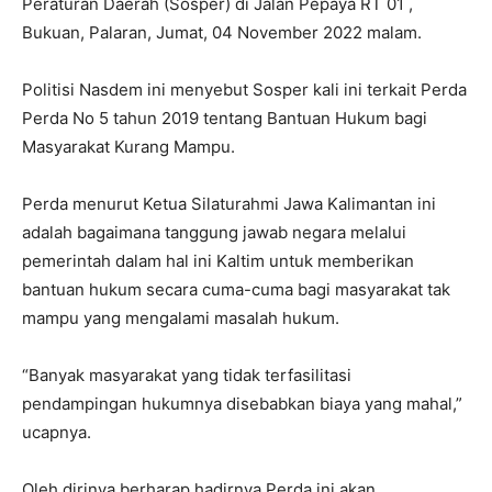
Peraturan Daerah (Sosper) di Jalan Pepaya RT 01 ,
Bukuan, Palaran, Jumat, 04 November 2022 malam.
Politisi Nasdem ini menyebut Sosper kali ini terkait Perda
Perda No 5 tahun 2019 tentang Bantuan Hukum bagi
Masyarakat Kurang Mampu.
Perda menurut Ketua Silaturahmi Jawa Kalimantan ini
adalah bagaimana tanggung jawab negara melalui
pemerintah dalam hal ini Kaltim untuk memberikan
bantuan hukum secara cuma-cuma bagi masyarakat tak
mampu yang mengalami masalah hukum.
“Banyak masyarakat yang tidak terfasilitasi
pendampingan hukumnya disebabkan biaya yang mahal,”
ucapnya.
Oleh dirinya berharap hadirnya Perda ini akan