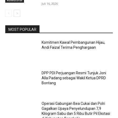
Advedtorial
Juli 16, 2026
MOST POPULAR
Komitmen Kawal Pembangunan Hijau,
Andi Faizal Terima Penghargaan
DPP PDI Perjuangan Resmi Tunjuk Joni
Alla Padang sebagai Wakil Ketua DPRD
Bontang
Operasi Gabungan Bea Cukai dan Polri
Gagalkan Upaya Penyelundupan 7,9
Kilogram Sabu dan 5 Ribu Butir Pil Ekstasi