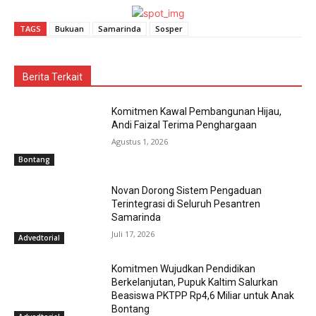
TAGS
Bukuan
Samarinda
Sosper
Berita Terkait
Komitmen Kawal Pembangunan Hijau,
Andi Faizal Terima Penghargaan
Agustus 1, 2026
Bontang
Novan Dorong Sistem Pengaduan
Terintegrasi di Seluruh Pesantren
Samarinda
Juli 17, 2026
Advedtorial
Komitmen Wujudkan Pendidikan
Berkelanjutan, Pupuk Kaltim Salurkan
Beasiswa PKTPP Rp4,6 Miliar untuk Anak
Bontang