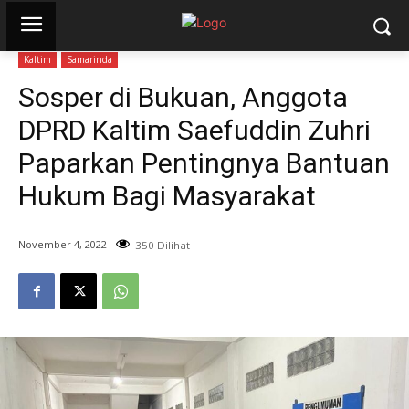
Kaltim
Samarinda
Sosper di Bukuan, Anggota
DPRD Kaltim Saefuddin Zuhri
Paparkan Pentingnya Bantuan
Hukum Bagi Masyarakat
November 4, 2022
350 Dilihat