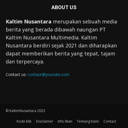
ABOUT US
Kaltim Nusantara
merupakan sebuah media
berita yang berada dibawah naungan PT
Kaltim Nusantara Multimedia. Kaltim
Nusantara berdiri sejak 2021 dan diharapkan
dapat memberikan berita yang tepat, tajam
dan terpercaya.
Contact us:
contact@yoursite.com
© KaltimNusantara 2023
Kode Etik
Disclaimer
Info Iklan
Tentang Kami
Contact