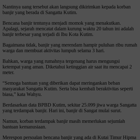
Nantinya uang tersebut akan langsung dikirimkan kepada korban
banjir yang berada di Sangatta Kutim.
Bencana banjir tentunya menjadi momok yang menakutkan.
Apalagi, sejarah mencatat dalam kurung waktu 20 tahun ini adalah
banjir terbesar yang terjadi di Ibu Kota Kutim.
Bagaimana tidak, banjir yang merendam hampir puluhan ribu rumah
warga dan membuat aktivitas lumpuh selama 3 hari.
Bahkan, warga yang rumahnya tergenang harus mengungsi
ketempat yang aman. Diketahui ketinggian air saat itu mencapai 2
meter.
“Semoga bantuan yang diberikan dapat meringankan beban
masyarakat Sangatta Kutim. Serta bisa kembali beraktivitas seperti
biasa,” kata Wahyu.
Berdasarkan data BPBD Kutim, sekitar 25.099 jiwa warga Sangatta
yang terdampak banjir. Hari ini, banjir di Sangat mulai surut.
Namun, korban terdampak banjir masih memerlukan sejumlah
bantuan kemanusiaan.
Merespon persoalan bencana banjir yang ada di Kutai Timur Hipma