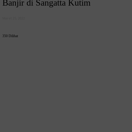
Banjir di Sangatta Kutim
Maret 25, 2022
350 Dilihat