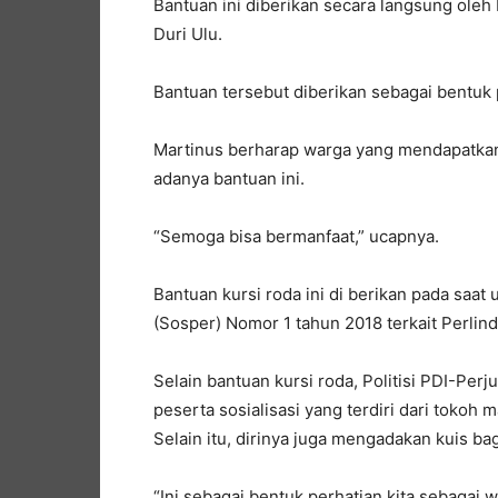
Bantuan ini diberikan secara langsung oleh
Duri Ulu.
Bantuan tersebut diberikan sebagai bentuk 
Martinus berharap warga yang mendapatkan
adanya bantuan ini.
“Semoga bisa bermanfaat,” ucapnya.
Bantuan kursi roda ini di berikan pada saat
(Sosper) Nomor 1 tahun 2018 terkait Perli
Selain bantuan kursi roda, Politisi PDI-Pe
peserta sosialisasi yang terdiri dari tokoh
Selain itu, dirinya juga mengadakan kuis ba
“Ini sebagai bentuk perhatian kita sebaga