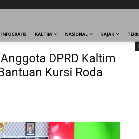
INFOGRAFIS
KALTIM
NASIONAL
SAJAK
TERK
s, Anggota DPRD Kaltim
 Bantuan Kursi Roda