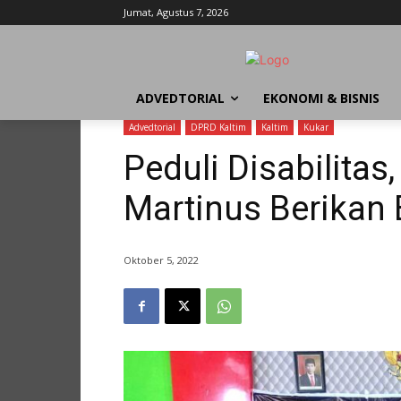
Jumat, Agustus 7, 2026
ADVEDTORIAL
EKONOMI & BISNIS
Advedtorial
DPRD Kaltim
Kaltim
Kukar
Peduli Disabilita
Martinus Berikan
Oktober 5, 2022