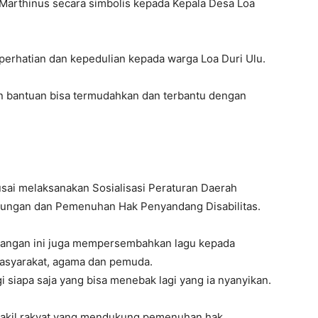
 Marthinus secara simbolis kepada Kepala Desa Loa
perhatian dan kepedulian kepada warga Loa Duri Ulu.
 bantuan bisa termudahkan dan terbantu dengan
 usai melaksanakan Sosialisasi Peraturan Daerah
ndungan dan Pemenuhan Hak Penyandang Disabilitas.
rjuangan ini juga mempersembahkan lagu kepada
 masyarakat, agama dan pemuda.
gi siapa saja yang bisa menebak lagi yang ia nyanyikan.
i wakil rakyat yang mendukung pemenuhan hak