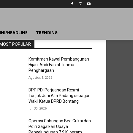
INI/HEADLINE
TRENDING
MOST POPULAR
Komitmen Kawal Pembangunan
Hijau, Andi Faizal Terima
Penghargaan
Agustus 1, 2026
DPP PDI Perjuangan Resmi
Tunjuk Joni Alla Padang sebagai
Wakil Ketua DPRD Bontang
Juli 30, 2026
Operasi Gabungan Bea Cukai dan
Polri Gagalkan Upaya
Penyelundupan 7,9 Kilogram