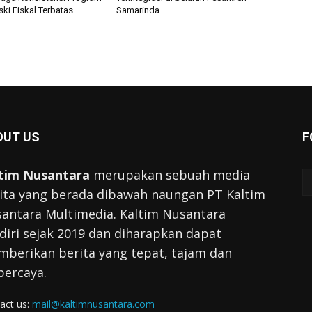
ki Fiskal Terbatas
Samarinda
OUT US
F
tim Nusantara
merupakan sebuah media
ita yang berada dibawah naungan PT Kaltim
antara Multimedia. Kaltim Nusantara
diri sejak 2019 dan diharapkan dapat
berikan berita yang tepat, tajam dan
percaya.
act us:
mail@kaltimnusantara.com