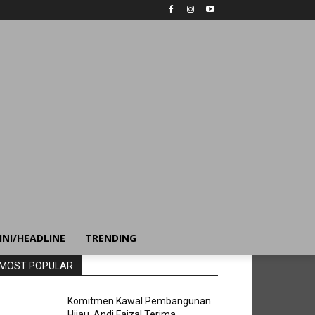
INI/HEADLINE
TRENDING
MOST POPULAR
Komitmen Kawal Pembangunan
Hijau, Andi Faizal Terima