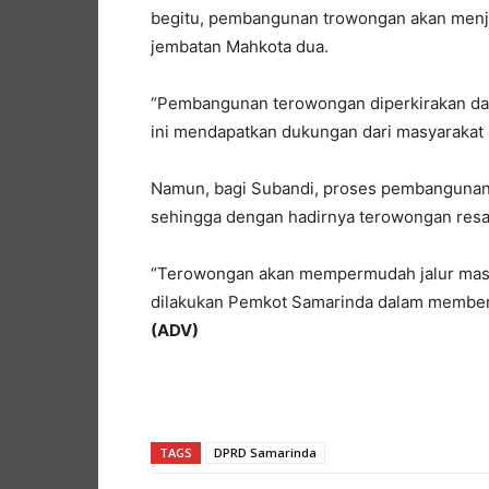
begitu, pembangunan trowongan akan menjad
jembatan Mahkota dua.
“Pembangunan terowongan diperkirakan da
ini mendapatkan dukungan dari masyarakat 
Namun, bagi Subandi, proses pembangunan t
sehingga dengan hadirnya terowongan resa
“Terowongan akan mempermudah jalur masya
dilakukan Pemkot Samarinda dalam memberi
(ADV)
TAGS
DPRD Samarinda