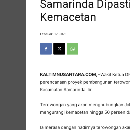
Samarinda Dipast
Kemacetan
Februari 12, 2023
KALTIMNUSANTARA.COM, –
Wakil Ketua 
perencanaan proyek pembangunan terowonga
Kecamatan Samarinda Ilir.
Terowongan yang akan menghubungkan Jalan
mengurangi kemacetan hingga 50 persen da
Ia merasa dengan hadirnya terowongan akan