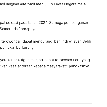
i langkah alternatif menuju Ibu Kota Negara melalui
pat selesai pada tahun 2024. Semoga pembangunan
Samarinda,” harapnya.
erowongan dapat mengurangi banjir di wilayah Selili,
pan akan berkurang.
rakat sekaligus menjadi suatu terobosan baru yang
kan kesejahteraan kepada masyarakat,” pungkasnya.