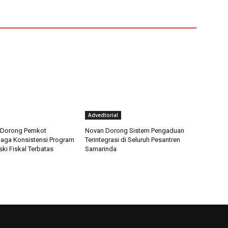
Advedtorial
si Dorong Pemkot
Novan Dorong Sistem Pengaduan
aga Konsistensi Program
Terintegrasi di Seluruh Pesantren
ki Fiskal Terbatas
Samarinda