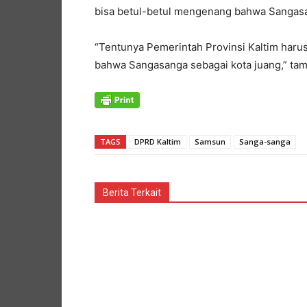
bisa betul-betul mengenang bahwa Sangasan
“Tentunya Pemerintah Provinsi Kaltim har
bahwa Sangasanga sebagai kota juang,” tam
TAGS
DPRD Kaltim
Samsun
Sanga-sanga
Berita Terkait