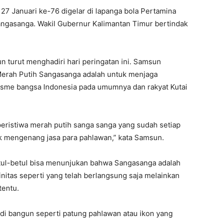
27 Januari ke-76 digelar di lapanga bola Pertamina
angasanga. Wakil Gubernur Kalimantan Timur bertindak
turut menghadiri hari peringatan ini. Samsun
Merah Putih Sangasanga adalah untuk menjaga
isme bangsa Indonesia pada umumnya dan rakyat Kutai
 peristiwa merah putih sanga sanga yang sudah setiap
uk mengenang jasa para pahlawan,” kata Samsun.
ul-betul bisa menunjukan bahwa Sangasanga adalah
initas seperti yang telah berlangsung saja melainkan
tentu.
s di bangun seperti patung pahlawan atau ikon yang