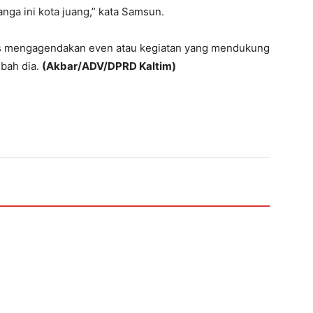
ga ini kota juang,” kata Samsun.
us mengagendakan even atau kegiatan yang mendukung
bah dia.
(Akbar/ADV/DPRD Kaltim)