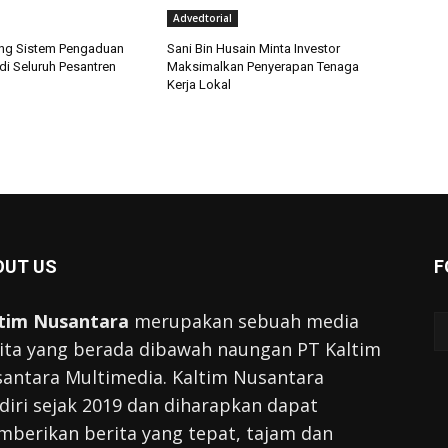
Advedtorial
ng Sistem Pengaduan
Sani Bin Husain Minta Investor
 di Seluruh Pesantren
Maksimalkan Penyerapan Tenaga
Kerja Lokal
OUT US
F
tim Nusantara
merupakan sebuah media
ita yang berada dibawah naungan PT Kaltim
antara Multimedia. Kaltim Nusantara
diri sejak 2019 dan diharapkan dapat
berikan berita yang tepat, tajam dan