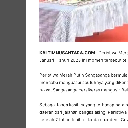
KALTIMNUSANTARA. COM
– Peristiwa Mera
Januari. Tahun 2023 ini momen tersebut tel
Peristiwa Merah Putih Sangasanga bermula 
mencoba menguasai seutuhnya yang dikena
rakyat Sangasanga bersikeras mengusir Bel
Sebagai tanda kasih sayang terhadap para
daerah dari jajahan bangsa asing, Peristiw
setelah 2 tahun lebih di landah pandemi Cov