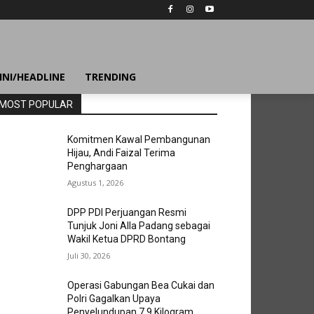
INI/HEADLINE
TRENDING
MOST POPULAR
Komitmen Kawal Pembangunan
Hijau, Andi Faizal Terima
Penghargaan
Agustus 1, 2026
DPP PDI Perjuangan Resmi
Tunjuk Joni Alla Padang sebagai
Wakil Ketua DPRD Bontang
Juli 30, 2026
Operasi Gabungan Bea Cukai dan
Polri Gagalkan Upaya
Penyelundupan 7,9 Kilogram