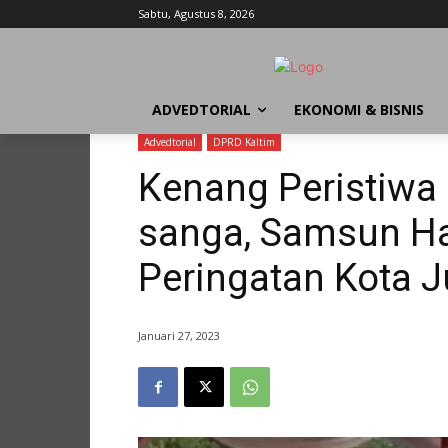
Sabtu, Agustus 8, 2026
ADVEDTORIAL
EKONOMI & BISNIS
Advedtorial
DPRD Kaltim
Kenang Peristiwa
sanga, Samsun Ha
Peringatan Kota 
Januari 27, 2023