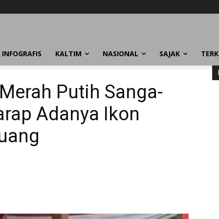
INFOGRAFIS
KALTIM
NASIONAL
SAJAK
TERK
 Merah Putih Sanga-
rap Adanya Ikon
Juang