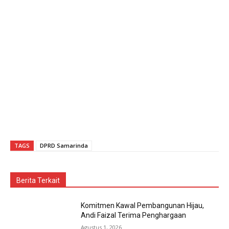
TAGS
DPRD Samarinda
Berita Terkait
Komitmen Kawal Pembangunan Hijau,
Andi Faizal Terima Penghargaan
Agustus 1, 2026