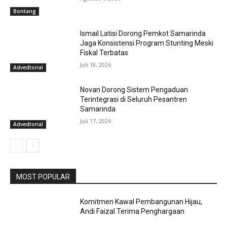
Bontang
Ismail Latisi Dorong Pemkot Samarinda
Jaga Konsistensi Program Stunting Meski
Fiskal Terbatas
Juli 18, 2026
Advedtorial
Novan Dorong Sistem Pengaduan
Terintegrasi di Seluruh Pesantren
Samarinda
Juli 17, 2026
Advedtorial
MOST POPULAR
Komitmen Kawal Pembangunan Hijau,
Andi Faizal Terima Penghargaan