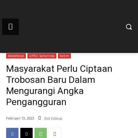
Advedtorial
DPRD Samarinda
Kaltim
Masyarakat Perlu Ciptaan
Trobosan Baru Dalam
Mengurangi Angka
Pengangguran
Februari 13, 2023
350 Dilihat