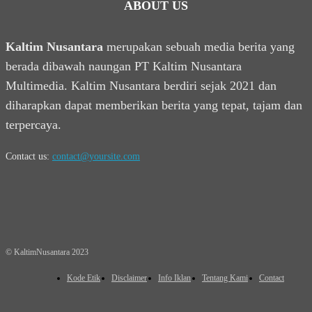
ABOUT US
Kaltim Nusantara
merupakan sebuah media berita yang
berada dibawah naungan PT Kaltim Nusantara
Multimedia. Kaltim Nusantara berdiri sejak 2021 dan
diharapkan dapat memberikan berita yang tepat, tajam dan
terpercaya.
Contact us:
contact@yoursite.com
© KaltimNusantara 2023
Kode Etik
Disclaimer
Info Iklan
Tentang Kami
Contact