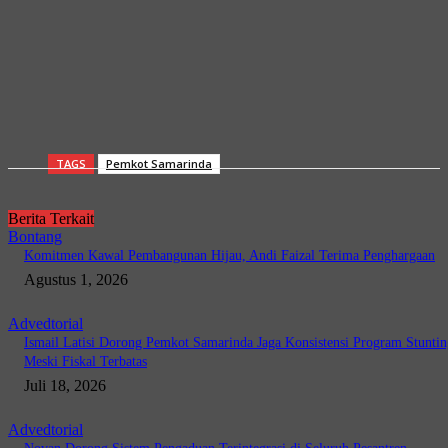
TAGS
Pemkot Samarinda
Berita Terkait
Bontang
Komitmen Kawal Pembangunan Hijau, Andi Faizal Terima Penghargaan
Agustus 1, 2026
Advedtorial
Ismail Latisi Dorong Pemkot Samarinda Jaga Konsistensi Program Stuntin
Meski Fiskal Terbatas
Juli 18, 2026
Advedtorial