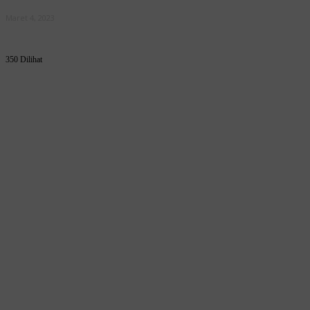
Maret 4, 2023
350 Dilihat