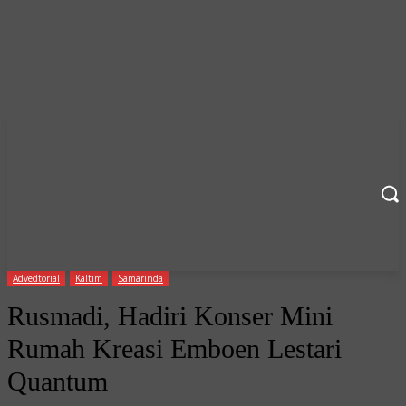
Advedtorial
Kaltim
Samarinda
Rusmadi, Hadiri Konser Mini
Rumah Kreasi Emboen Lestari
Quantum