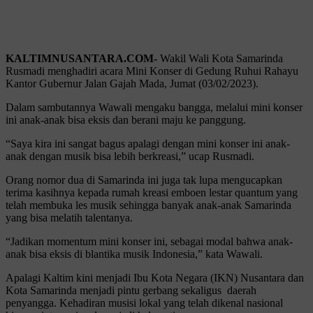
KALTIMNUSANTARA.COM-
Wakil Wali Kota Samarinda
Rusmadi menghadiri acara Mini Konser di Gedung Ruhui Rahayu
Kantor Gubernur Jalan Gajah Mada, Jumat (03/02/2023).
Dalam sambutannya Wawali mengaku bangga, melalui mini konser
ini anak-anak bisa eksis dan berani maju ke panggung.
“Saya kira ini sangat bagus apalagi dengan mini konser ini anak-
anak dengan musik bisa lebih berkreasi,” ucap Rusmadi.
Orang nomor dua di Samarinda ini juga tak lupa mengucapkan
terima kasihnya kepada rumah kreasi emboen lestar quantum yang
telah membuka les musik sehingga banyak anak-anak Samarinda
yang bisa melatih talentanya.
“Jadikan momentum mini konser ini, sebagai modal bahwa anak-
anak bisa eksis di blantika musik Indonesia,” kata Wawali.
Apalagi Kaltim kini menjadi Ibu Kota Negara (IKN) Nusantara dan
Kota Samarinda menjadi pintu gerbang sekaligus daerah
penyangga. Kehadiran musisi lokal yang telah dikenal nasional