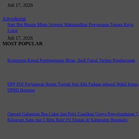
Juli 17, 2026
Advedtorial
Sani Bin Husain Minta Investor Maksimalkan Penyerapan Tenaga Kerja
Lokal
Juli 17, 2026
MOST POPULAR
Komitmen Kawal Pembangunan Hijau, Andi Faizal Terima Penghargaan
DPP PDI Perjuangan Resmi Tunjuk Joni Alla Padang sebagai Wakil Ketua
DPRD Bontang
Operasi Gabungan Bea Cukai dan Polri Gagalkan Upaya Penyelundupan 7
Kilogram Sabu dan 5 Ribu Butir Pil Ekstasi di Kabupaten Bengkalis