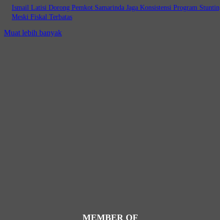
Ismail Latisi Dorong Pemkot Samarinda Jaga Konsistensi Program Stuntin
Meski Fiskal Terbatas
Muat lebih banyak
MEMBER OF