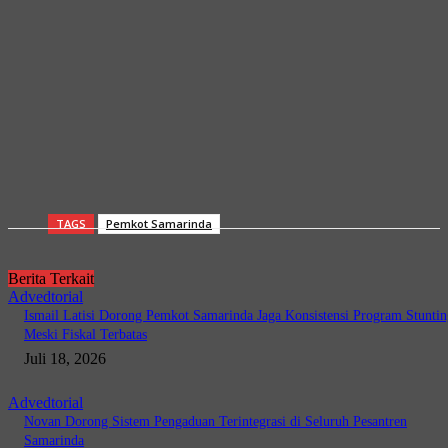
TAGS
Pemkot Samarinda
Berita Terkait
Advedtorial
Ismail Latisi Dorong Pemkot Samarinda Jaga Konsistensi Program Stuntin
Meski Fiskal Terbatas
Juli 18, 2026
Advedtorial
Novan Dorong Sistem Pengaduan Terintegrasi di Seluruh Pesantren
Samarinda