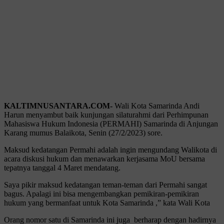
KALTIMNUSANTARA.COM-
Wali Kota Samarinda Andi
Harun menyambut baik kunjungan silaturahmi dari Perhimpunan
Mahasiswa Hukum Indonesia (PERMAHI) Samarinda di Anjungan
Karang mumus Balaikota, Senin (27/2/2023) sore.
Maksud kedatangan Permahi adalah ingin mengundang Walikota di
acara diskusi hukum dan menawarkan kerjasama MoU bersama
tepatnya tanggal 4 Maret mendatang.
Saya pikir maksud kedatangan teman-teman dari Permahi sangat
bagus. Apalagi ini bisa mengembangkan pemikiran-pemikiran
hukum yang bermanfaat untuk Kota Samarinda ,” kata Wali Kota
Orang nomor satu di Samarinda ini juga berharap dengan hadirnya