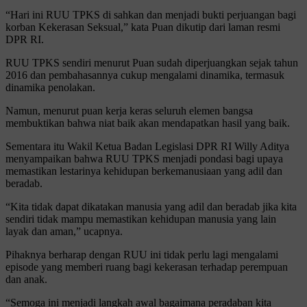
“Hari ini RUU TPKS di sahkan dan menjadi bukti perjuangan bagi
korban Kekerasan Seksual,” kata Puan dikutip dari laman resmi
DPR RI.
RUU TPKS sendiri menurut Puan sudah diperjuangkan sejak tahun
2016 dan pembahasannya cukup mengalami dinamika, termasuk
dinamika penolakan.
Namun, menurut puan kerja keras seluruh elemen bangsa
membuktikan bahwa niat baik akan mendapatkan hasil yang baik.
Sementara itu Wakil Ketua Badan Legislasi DPR RI Willy Aditya
menyampaikan bahwa RUU TPKS menjadi pondasi bagi upaya
memastikan lestarinya kehidupan berkemanusiaan yang adil dan
beradab.
“Kita tidak dapat dikatakan manusia yang adil dan beradab jika kita
sendiri tidak mampu memastikan kehidupan manusia yang lain
layak dan aman,” ucapnya.
Pihaknya berharap dengan RUU ini tidak perlu lagi mengalami
episode yang memberi ruang bagi kekerasan terhadap perempuan
dan anak.
“Semoga ini menjadi langkah awal bagaimana peradaban kita