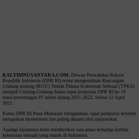
KALTIMNUSANTARA.COM-
Dewan Perwakilan Rakyat
Republik Indonesia (DPR RI) resmi mengesahkan Rancangan
Undang-undang (RUU) Tindak Pidana Kekerasan Seksual (TPKS)
menjadi Undang-Undang dalam rapat paripurna DPR RI ke 19
masa persidangan IV tahun sidang 2021-2022, Selasa 12 April
2021.
Ketua DPR RI Puan Maharani mengatakan, rapat paripurna tersebut
merupakan momentum dan paling dinanti oleh masyarakat.
Apalagi tujuannya tentu memberikan rasa aman terhadap korban
kekerasan seksual yang marak di Indonesia.