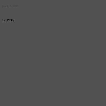
April 13, 2022
350 Dilihat