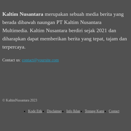
Kaltim Nusantara
merupakan sebuah media berita yang
berada dibawah naungan PT Kaltim Nusantara
Multimedia. Kaltim Nusantara berdiri sejak 2021 dan
diharapkan dapat memberikan berita yang tepat, tajam dan
terpercaya.
Contact us:
contact@yoursite.com
© KaltimNusantara 2023
Kode Etik
Disclaimer
Info Iklan
Tentang Kami
Contact