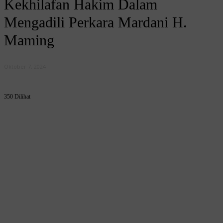
Kekhilafan Hakim Dalam
Mengadili Perkara Mardani H.
Maming
Oktober 7, 2024
350 Dilihat