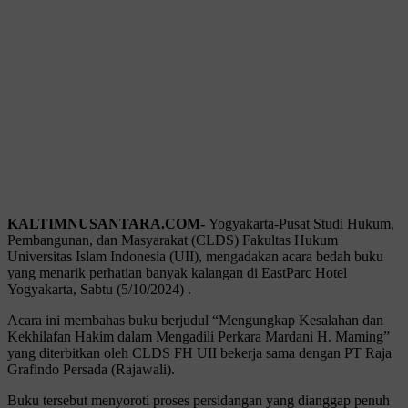
KALTIMNUSANTARA.COM-
Yogyakarta-Pusat Studi Hukum,
Pembangunan, dan Masyarakat (CLDS) Fakultas Hukum
Universitas Islam Indonesia (UII), mengadakan acara bedah buku
yang menarik perhatian banyak kalangan di EastParc Hotel
Yogyakarta, Sabtu (5/10/2024) .
Acara ini membahas buku berjudul “Mengungkap Kesalahan dan
Kekhilafan Hakim dalam Mengadili Perkara Mardani H. Maming”
yang diterbitkan oleh CLDS FH UII bekerja sama dengan PT Raja
Grafindo Persada (Rajawali).
Buku tersebut menyoroti proses persidangan yang dianggap penuh