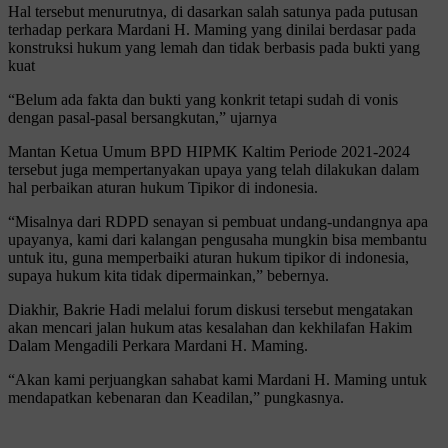
Hal tersebut menurutnya, di dasarkan salah satunya pada putusan
terhadap perkara Mardani H. Maming yang dinilai berdasar pada
konstruksi hukum yang lemah dan tidak berbasis pada bukti yang
kuat
“Belum ada fakta dan bukti yang konkrit tetapi sudah di vonis
dengan pasal-pasal bersangkutan,” ujarnya
Mantan Ketua Umum BPD HIPMK Kaltim Periode 2021-2024
tersebut juga mempertanyakan upaya yang telah dilakukan dalam
hal perbaikan aturan hukum Tipikor di indonesia.
“Misalnya dari RDPD senayan si pembuat undang-undangnya apa
upayanya, kami dari kalangan pengusaha mungkin bisa membantu
untuk itu, guna memperbaiki aturan hukum tipikor di indonesia,
supaya hukum kita tidak dipermainkan,” bebernya.
Diakhir, Bakrie Hadi melalui forum diskusi tersebut mengatakan
akan mencari jalan hukum atas kesalahan dan kekhilafan Hakim
Dalam Mengadili Perkara Mardani H. Maming.
“Akan kami perjuangkan sahabat kami Mardani H. Maming untuk
mendapatkan kebenaran dan Keadilan,” pungkasnya.