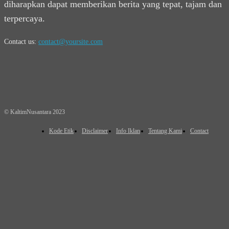
diharapkan dapat memberikan berita yang tepat, tajam dan
terpercaya.
Contact us:
contact@yoursite.com
© KaltimNusantara 2023
Kode Etik
Disclaimer
Info Iklan
Tentang Kami
Contact