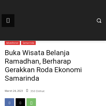
Advedtorial
Samarinda
Buka Wisata Belanja
Ramadhan, Berharap
Gerakkan Roda Ekonomi
Samarinda
Maret 24, 2023
350 Dilihat