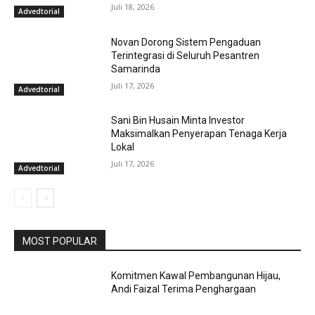
Juli 18, 2026
Advedtorial
Novan Dorong Sistem Pengaduan
Terintegrasi di Seluruh Pesantren
Samarinda
Juli 17, 2026
Advedtorial
Sani Bin Husain Minta Investor
Maksimalkan Penyerapan Tenaga Kerja
Lokal
Juli 17, 2026
Advedtorial
MOST POPULAR
Komitmen Kawal Pembangunan Hijau,
Andi Faizal Terima Penghargaan