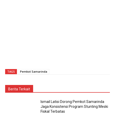
TAGS
Pemkot Samarinda
Berita Terkait
Ismail Latisi Dorong Pemkot Samarinda
Jaga Konsistensi Program Stunting Meski
Fiskal Terbatas