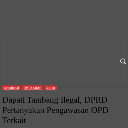
Advedtorial
DPRD Kaltim
Kaltim
Dapati Tambang Ilegal, DPRD
Pertanyakan Pengawasan OPD
Terkait