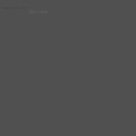
Oktober 6, 2022
350 Dilihat