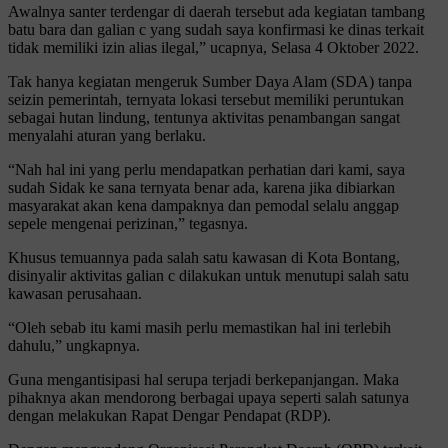
Awalnya santer terdengar di daerah tersebut ada kegiatan tambang
batu bara dan galian c yang sudah saya konfirmasi ke dinas terkait
tidak memiliki izin alias ilegal,” ucapnya, Selasa 4 Oktober 2022.
Tak hanya kegiatan mengeruk Sumber Daya Alam (SDA) tanpa
seizin pemerintah, ternyata lokasi tersebut memiliki peruntukan
sebagai hutan lindung, tentunya aktivitas penambangan sangat
menyalahi aturan yang berlaku.
“Nah hal ini yang perlu mendapatkan perhatian dari kami, saya
sudah Sidak ke sana ternyata benar ada, karena jika dibiarkan
masyarakat akan kena dampaknya dan pemodal selalu anggap
sepele mengenai perizinan,” tegasnya.
Khusus temuannya pada salah satu kawasan di Kota Bontang,
disinyalir aktivitas galian c dilakukan untuk menutupi salah satu
kawasan perusahaan.
“Oleh sebab itu kami masih perlu memastikan hal ini terlebih
dahulu,” ungkapnya.
Guna mengantisipasi hal serupa terjadi berkepanjangan. Maka
pihaknya akan mendorong berbagai upaya seperti salah satunya
dengan melakukan Rapat Dengar Pendapat (RDP).