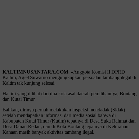
KALTIMNUSANTARA.COM, –
Anggota Komisi II DPRD
Kaltim, Agiel Suwarno mengungkapkan persoalan tambang ilegal di
Kaltim tak kunjung selesai.
Hal ini yang dilihat dari dua kota asal daerah pemilihannya, Bontang
dan Kutai Timur.
Bahkan, dirinya pernah melakukan inspeksi mendadak (Sidak)
setelah mendapatkan informasi dari media sosial bahwa di
Kabupaten Kutai Timur (Kutim) tepatnya di Desa Suka Rahmat dan
Desa Danau Redan, dan di Kota Bontang tepatnya di Kelurahan
Kanaan masih banyak aktivitas tambang ilegal.