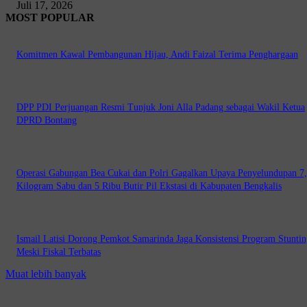
Juli 17, 2026
MOST POPULAR
Komitmen Kawal Pembangunan Hijau, Andi Faizal Terima Penghargaan
DPP PDI Perjuangan Resmi Tunjuk Joni Alla Padang sebagai Wakil Ketua
DPRD Bontang
Operasi Gabungan Bea Cukai dan Polri Gagalkan Upaya Penyelundupan 7
Kilogram Sabu dan 5 Ribu Butir Pil Ekstasi di Kabupaten Bengkalis
Ismail Latisi Dorong Pemkot Samarinda Jaga Konsistensi Program Stuntin
Meski Fiskal Terbatas
Muat lebih banyak