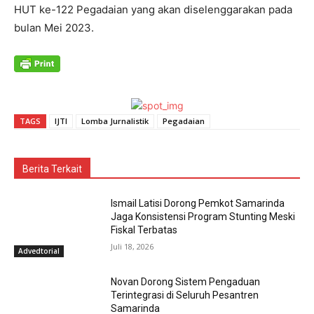
HUT ke-122 Pegadaian yang akan diselenggarakan pada
bulan Mei 2023.
TAGS
IJTI
Lomba Jurnalistik
Pegadaian
Berita Terkait
Ismail Latisi Dorong Pemkot Samarinda
Jaga Konsistensi Program Stunting Meski
Fiskal Terbatas
Juli 18, 2026
Advedtorial
Novan Dorong Sistem Pengaduan
Terintegrasi di Seluruh Pesantren
Samarinda