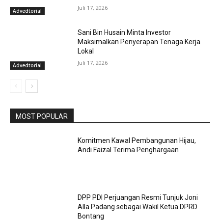
Juli 17, 2026
Advedtorial
Sani Bin Husain Minta Investor
Maksimalkan Penyerapan Tenaga Kerja
Lokal
Juli 17, 2026
Advedtorial
MOST POPULAR
Komitmen Kawal Pembangunan Hijau,
Andi Faizal Terima Penghargaan
DPP PDI Perjuangan Resmi Tunjuk Joni
Alla Padang sebagai Wakil Ketua DPRD
Bontang