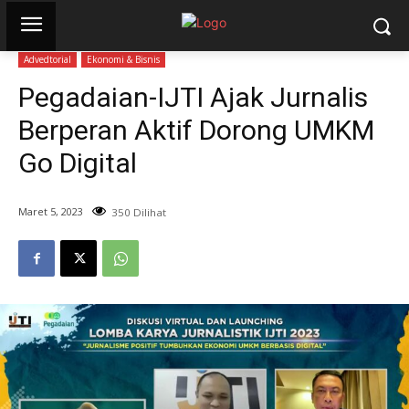
Advedtorial
Ekonomi & Bisnis
Pegadaian-IJTI Ajak Jurnalis
Berperan Aktif Dorong UMKM
Go Digital
Maret 5, 2023
350 Dilihat