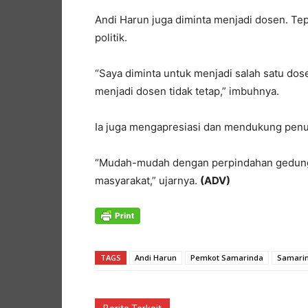
Andi Harun juga diminta menjadi dosen. Tep
politik.
“Saya diminta untuk menjadi salah satu d
menjadi dosen tidak tetap,” imbuhnya.
Ia juga mengapresiasi dan mendukung pen
“Mudah-mudah dengan perpindahan gedung 
masyarakat,” ujarnya.
(ADV)
TAGS
Andi Harun
Pemkot Samarinda
Samari