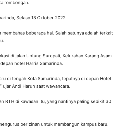
rta rombongan.
arinda, Selasa 18 Oktober 2022.
 membahas beberapa hal. Salah satunya adalah terkait
u.
asi di jalan Untung Suropati, Kelurahan Karang Asam
 depan hotel Harris Samarinda.
 di tengah Kota Samarinda, tepatnya di depan Hotel
,” ujar Andi Harun saat wawancara.
RTH di kawasan itu, yang nantinya paling sedikit 30
 mengurus perizinan untuk membangun kampus baru.