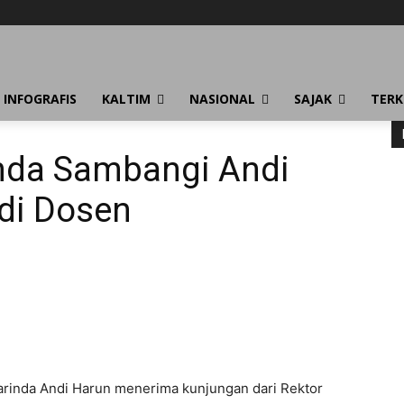
INFOGRAFIS
KALTIM
NASIONAL
SAJAK
TERK
nda Sambangi Andi
adi Dosen
rinda Andi Harun menerima kunjungan dari Rektor