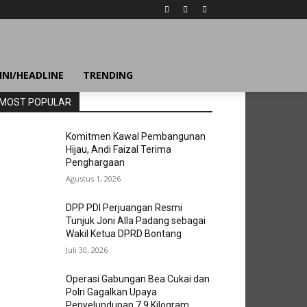
INI/HEADLINE
TRENDING
MOST POPULAR
Komitmen Kawal Pembangunan
Hijau, Andi Faizal Terima
Penghargaan
Agustus 1, 2026
DPP PDI Perjuangan Resmi
Tunjuk Joni Alla Padang sebagai
Wakil Ketua DPRD Bontang
Juli 30, 2026
Operasi Gabungan Bea Cukai dan
Polri Gagalkan Upaya
Penyelundupan 7,9 Kilogram