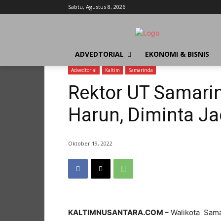
Sabtu, Agustus 8, 2026
ADVEDTORIAL
EKONOMI & BISNIS
Advedtorial
Kaltim
Samarinda
Rektor UT Samari
Harun, Diminta J
Oktober 19, 2022
KALTIMNUSANTARA.COM –
Walikota Sama