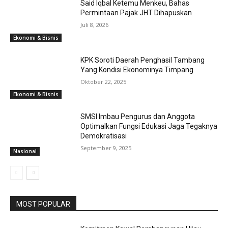
Said Iqbal Ketemu Menkeu, Bahas
Permintaan Pajak JHT Dihapuskan
Juli 8, 2026
Ekonomi & Bisnis
KPK Soroti Daerah Penghasil Tambang
Yang Kondisi Ekonominya Timpang
Oktober 22, 2025
Ekonomi & Bisnis
SMSI Imbau Pengurus dan Anggota
Optimalkan Fungsi Edukasi Jaga Tegaknya
Demokratisasi
September 9, 2025
Nasional
MOST POPULAR