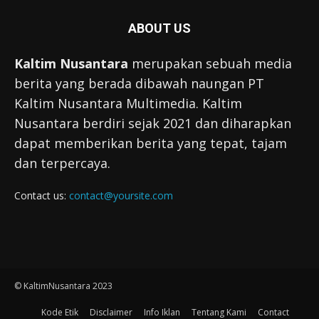
ABOUT US
Kaltim Nusantara
merupakan sebuah media
berita yang berada dibawah naungan PT
Kaltim Nusantara Multimedia. Kaltim
Nusantara berdiri sejak 2021 dan diharapkan
dapat memberikan berita yang tepat, tajam
dan terpercaya.
Contact us:
contact@yoursite.com
© KaltimNusantara 2023
Kode Etik
Disclaimer
Info Iklan
Tentang Kami
Contact