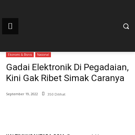
Ekonomi & Bisnis
Nasional
Gadai Elektronik Di Pegadaian,
Kini Gak Ribet Simak Caranya
September 19, 2022
350 Dilihat