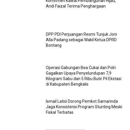
Komitmen Kawal Pembangunan Hijau,
Andi Faizal Terima Penghargaan
DPP PDI Perjuangan Resmi Tunjuk Joni
Alla Padang sebagai Wakil Ketua DPRD
Bontang
Operasi Gabungan Bea Cukai dan Polri
Gagalkan Upaya Penyelundupan 7,9
Kilogram Sabu dan 5 Ribu Butir Pil Ekstasi
di Kabupaten Bengkalis
Ismail Latisi Dorong Pemkot Samarinda
Jaga Konsistensi Program Stunting Meski
Fiskal Terbatas