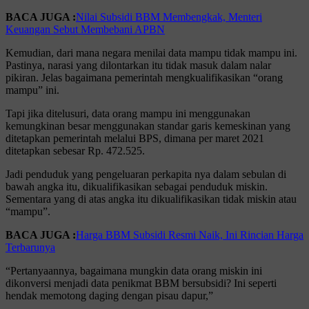
BACA JUGA :
Nilai Subsidi BBM Membengkak, Menteri
Keuangan Sebut Membebani APBN
Kemudian, dari mana negara menilai data mampu tidak mampu ini.
Pastinya, narasi yang dilontarkan itu tidak masuk dalam nalar
pikiran. Jelas bagaimana pemerintah mengkualifikasikan “orang
mampu” ini.
Tapi jika ditelusuri, data orang mampu ini menggunakan
kemungkinan besar menggunakan standar garis kemeskinan yang
ditetapkan pemerintah melalui BPS, dimana per maret 2021
ditetapkan sebesar Rp. 472.525.
Jadi penduduk yang pengeluaran perkapita nya dalam sebulan di
bawah angka itu, dikualifikasikan sebagai penduduk miskin.
Sementara yang di atas angka itu dikualifikasikan tidak miskin atau
“mampu”.
BACA JUGA :
Harga BBM Subsidi Resmi Naik, Ini Rincian Harga
Terbarunya
“Pertanyaannya, bagaimana mungkin data orang miskin ini
dikonversi menjadi data penikmat BBM bersubsidi? Ini seperti
hendak memotong daging dengan pisau dapur,”