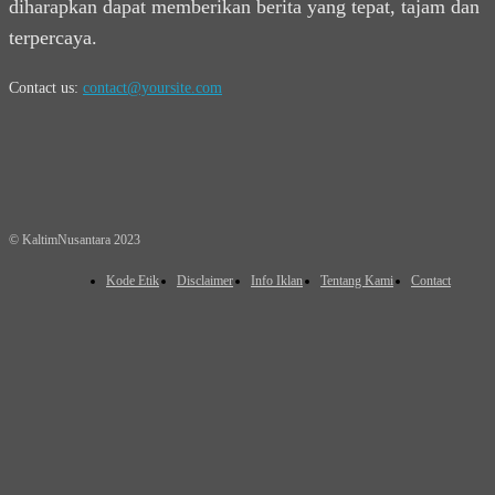
diharapkan dapat memberikan berita yang tepat, tajam dan
terpercaya.
Contact us:
contact@yoursite.com
© KaltimNusantara 2023
Kode Etik
Disclaimer
Info Iklan
Tentang Kami
Contact