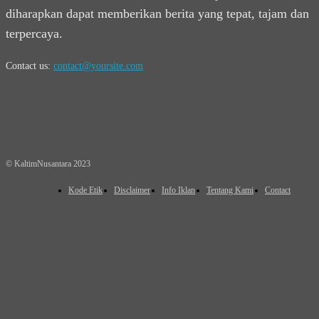
diharapkan dapat memberikan berita yang tepat, tajam dan
terpercaya.
Contact us:
contact@yoursite.com
© KaltimNusantara 2023
Kode Etik
Disclaimer
Info Iklan
Tentang Kami
Contact