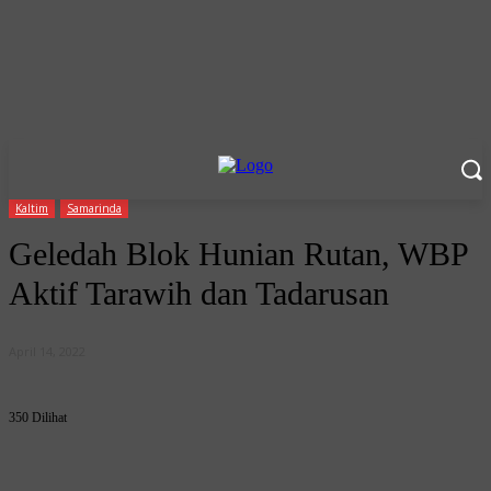
Kaltim
Samarinda
Geledah Blok Hunian Rutan, WBP
Aktif Tarawih dan Tadarusan
April 14, 2022
350 Dilihat