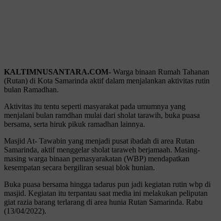
KALTIMNUSANTARA.COM-
Warga binaan Rumah Tahanan
(Rutan) di Kota Samarinda aktif dalam menjalankan aktivitas rutin
bulan Ramadhan.
Aktivitas itu tentu seperti masyarakat pada umumnya yang
menjalani bulan ramdhan mulai dari sholat tarawih, buka puasa
bersama, serta hiruk pikuk ramadhan lainnya.
Masjid At- Tawabin yang menjadi pusat ibadah di area Rutan
Samarinda, aktif menggelar sholat taraweh berjamaah. Masing-
masing warga binaan pemasyarakatan (WBP) mendapatkan
kesempatan secara bergiliran sesuai blok hunian.
Buka puasa bersama hingga tadarus pun jadi kegiatan rutin wbp di
masjid. Kegiatan itu terpantau saat media ini melakukan peliputan
giat razia barang terlarang di area hunia Rutan Samarinda. Rabu
(13/04/2022).