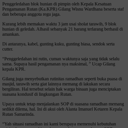
Penggeledahan blok hunian di pimpin oleh Kepala Kesatuan
Pengamanan Rutan (Ka.KPR) Gilang Wisnu Wardhana beserta staf
dan beberapa anggota regu jaga.
Kurang lebih memakan waktu 3 jam usai sholat tarawih, 9 blok
hunian di geledah. Alhasil sebanyak 21 barang terlarang berhasil di
amankan.
Di antaranya, kabel, gunting kuku, gunting biasa, sendok serta
cutter.
“Penggeledahan ini rutin, cuman waktunya saja yang tidak selalu
sama. Supaya hasil pengamanan nya maksimal, ” Ucap Gilang
kepala KPR.
Gilang juga menyebutkan rutinitas ramadhan seperti buka puasa di
masjid, tarawih serta giat lainnya memang di lakukan secara
bergiliran. Hal tersebut selain hak warga binaan juga menciptakan
suasana kondusif di lingkungan Rutan.
Upaya untuk tetap menjalankan SOP di suasana ramadhan memang
sedikit dilema, hal. Ini di akui oleh Alanta Imanuel Ketaren Kepala
Rutan Samarinda.
“Yah situasi ramadhan ini kami berupaya memenuhi kebutuhan