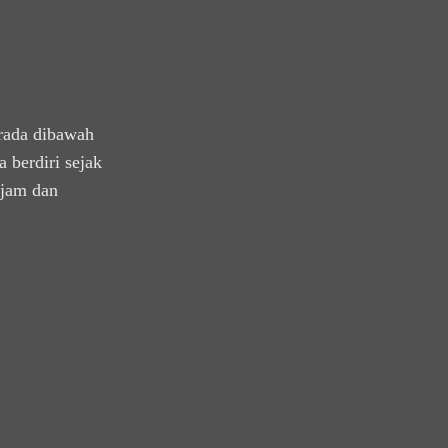
rada dibawah
 berdiri sejak
ajam dan