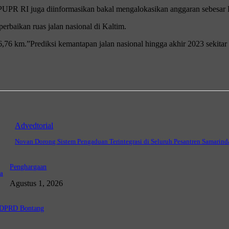
PUPR RI juga diinformasikan bakal mengalokasikan anggaran sebesar R
rbaikan ruas jalan nasional di Kaltim.
76 km.”Prediksi kemantapan jalan nasional hingga akhir 2023 sekitar 
Advedtorial
Novan Dorong Sistem Pengaduan Terintegrasi di Seluruh Pesantren Samarind
Penghargaan
a
Agustus 1, 2026
a DPRD Bontang