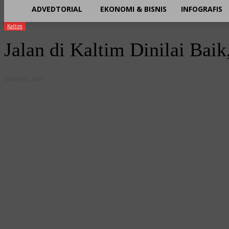
ADVEDTORIAL
EKONOMI & BISNIS
INFOGRAFIS
Kaltim
Jalan di Kaltim Dinilai Bai
Maret 31, 2023