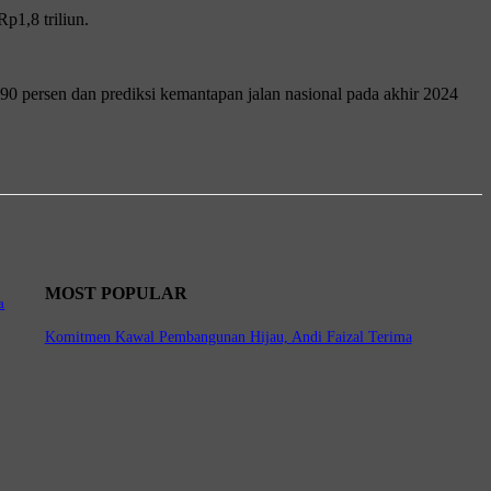
p1,8 triliun.
90 persen dan prediksi kemantapan jalan nasional pada akhir 2024
MOST POPULAR
a
Komitmen Kawal Pembangunan Hijau, Andi Faizal Terima