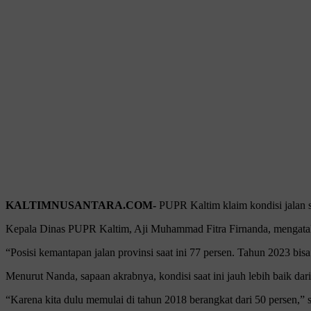
KALTIMNUSANTARA.COM-
PUPR Kaltim klaim kondisi jalan s
Kepala Dinas PUPR Kaltim, Aji Muhammad Fitra Firnanda, mengatakan
“Posisi kemantapan jalan provinsi saat ini 77 persen. Tahun 2023 bi
Menurut Nanda, sapaan akrabnya, kondisi saat ini jauh lebih baik da
“Karena kita dulu memulai di tahun 2018 berangkat dari 50 persen,” 