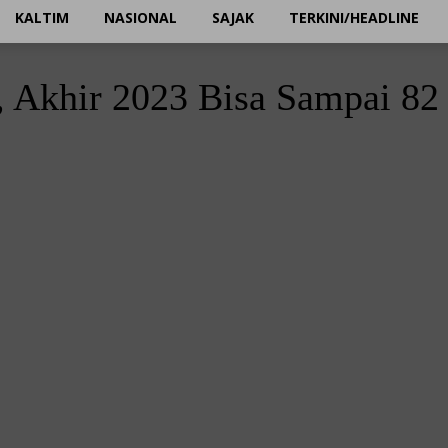
KALTIM
NASIONAL
SAJAK
TERKINI/HEADLINE
k, Akhir 2023 Bisa Sampai 82