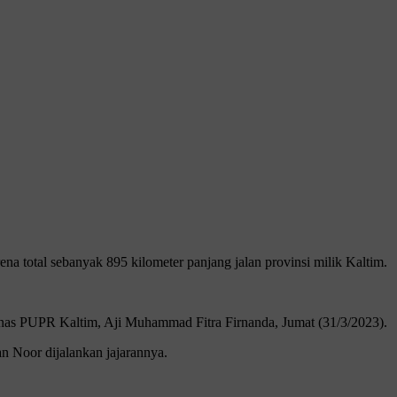
na total sebanyak 895 kilometer panjang jalan provinsi milik Kaltim.
 Dinas PUPR Kaltim, Aji Muhammad Fitra Firnanda, Jumat (31/3/2023).
n Noor dijalankan jajarannya.