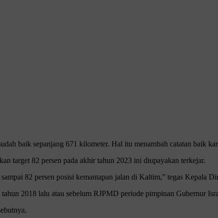
udah baik sepanjang 671 kilometer. Hal itu menambah catatan baik kare
 target 82 persen pada akhir tahun 2023 ini diupayakan terkejar.
sa sampai 82 persen posisi kemantapan jalan di Kaltim,” tegas Kepala
ri tahun 2018 lalu atau sebelum RJPMD periode pimpinan Gubernur Isra
sebutnya.