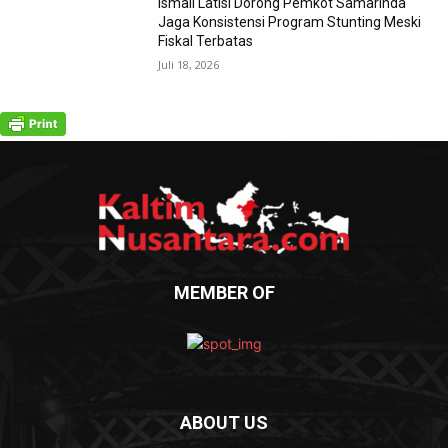
Ismail Latisi Dorong Pemkot Samarinda
Jaga Konsistensi Program Stunting Meski
Fiskal Terbatas
Juli 18, 2026
MEMBER OF
ABOUT US