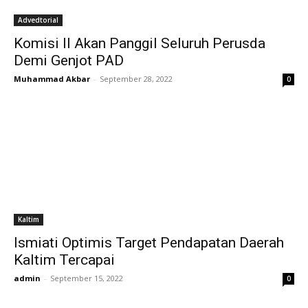
Advedtorial
Komisi II Akan Panggil Seluruh Perusda
Demi Genjot PAD
Muhammad Akbar
-
September 28, 2022
0
Kaltim
Ismiati Optimis Target Pendapatan Daerah
Kaltim Tercapai
admin
-
September 15, 2022
0